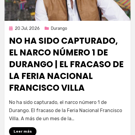
Publicada
20 Jul, 2026
Durango
en
NO HA SIDO CAPTURADO,
EL NARCO NÚMERO 1 DE
DURANGO | EL FRACASO DE
LA FERIA NACIONAL
FRANCISCO VILLA
por
Fernando Miranda Servín
No ha sido capturado, el narco número 1 de
Durango. El fracaso de la Feria Nacional Francisco
Villa. A más de un mes de la…
Leer más