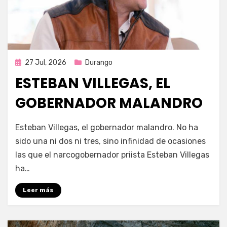
Publicada
27 Jul, 2026
Durango
en
ESTEBAN VILLEGAS, EL
GOBERNADOR MALANDRO
por
Fernando Miranda Servín
Esteban Villegas, el gobernador malandro. No ha
sido una ni dos ni tres, sino infinidad de ocasiones
las que el narcogobernador priista Esteban Villegas
ha…
Leer más