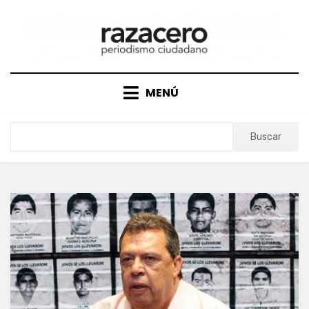
Saltar
al
contenido
MENÚ
Buscar