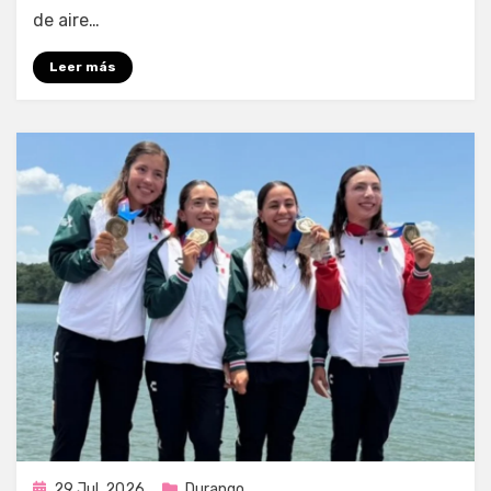
de aire…
Leer más
Publicada
29 Jul, 2026
Durango