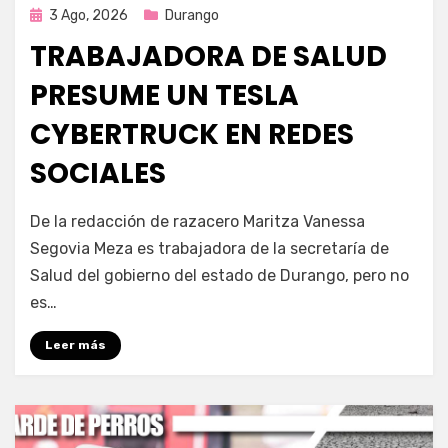
Publicada
3 Ago, 2026
Durango
en
TRABAJADORA DE SALUD
PRESUME UN TESLA
CYBERTRUCK EN REDES
SOCIALES
por
Fernando Miranda Servín
De la redacción de razacero Maritza Vanessa
Segovia Meza es trabajadora de la secretaría de
Salud del gobierno del estado de Durango, pero no
es…
Leer más