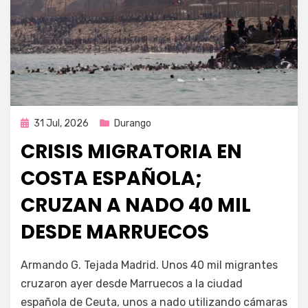
Publicada
31 Jul, 2026
Durango
en
CRISIS MIGRATORIA EN
COSTA ESPAÑOLA;
CRUZAN A NADO 40 MIL
DESDE MARRUECOS
por
Fernando Miranda Servín
Armando G. Tejada Madrid. Unos 40 mil migrantes
cruzaron ayer desde Marruecos a la ciudad
española de Ceuta, unos a nado utilizando cámaras