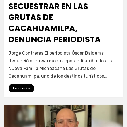
SECUESTRAR EN LAS
GRUTAS DE
CACAHUAMILPA,
DENUNCIA PERIODISTA
por
Fernando Miranda Servín
Jorge Contreras El periodista Óscar Balderas
denunció el nuevo modus operandi atribuido a La
Nueva Familia Michoacana Las Grutas de
Cacahuamilpa, uno de los destinos turísticos…
Leer más