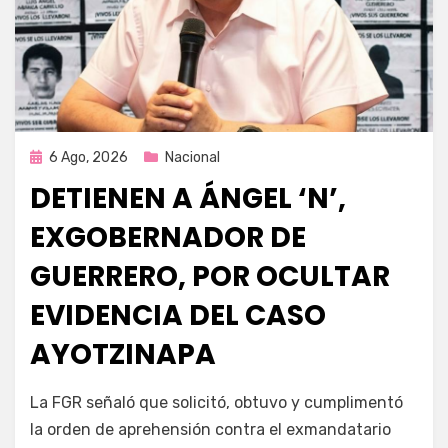
Publicada
6 Ago, 2026
Nacional
en
DETIENEN A ÁNGEL ‘N’,
EXGOBERNADOR DE
GUERRERO, POR OCULTAR
EVIDENCIA DEL CASO
AYOTZINAPA
por
Fernando Miranda Servín
La FGR señaló que solicitó, obtuvo y cumplimentó
la orden de aprehensión contra el exmandatario