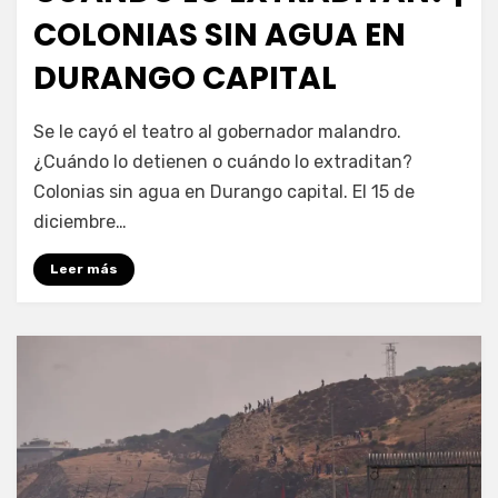
COLONIAS SIN AGUA EN
DURANGO CAPITAL
por
Fernando Miranda Servín
Se le cayó el teatro al gobernador malandro.
¿Cuándo lo detienen o cuándo lo extraditan?
Colonias sin agua en Durango capital. El 15 de
diciembre…
Leer más