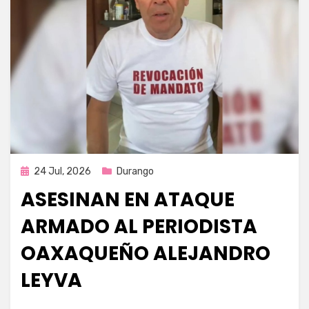
Publicada
24 Jul, 2026
Durango
en
ASESINAN EN ATAQUE
ARMADO AL PERIODISTA
OAXAQUEÑO ALEJANDRO
LEYVA
por
Fernando Miranda Servín