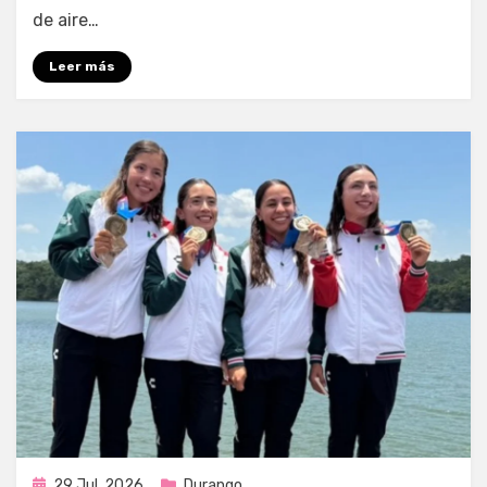
de aire…
Leer más
Publicada
29 Jul, 2026
Durango