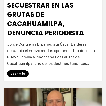
SECUESTRAR EN LAS
GRUTAS DE
CACAHUAMILPA,
DENUNCIA PERIODISTA
por
Fernando Miranda Servín
Jorge Contreras El periodista Óscar Balderas
denunció el nuevo modus operandi atribuido a La
Nueva Familia Michoacana Las Grutas de
Cacahuamilpa, uno de los destinos turísticos…
Leer más