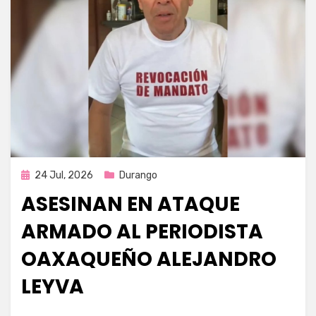
Publicada
24 Jul, 2026
Durango
en
ASESINAN EN ATAQUE
ARMADO AL PERIODISTA
OAXAQUEÑO ALEJANDRO
LEYVA
por
Fernando Miranda Servín