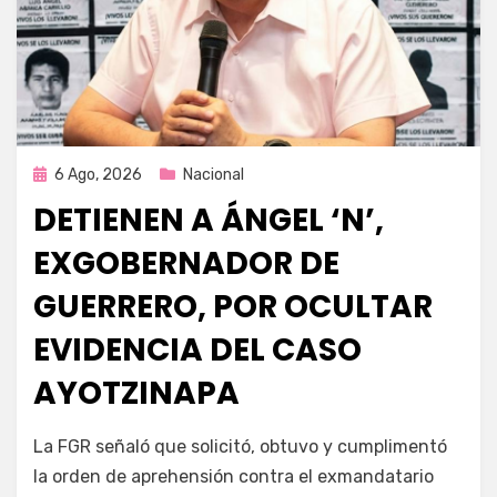
Publicada
6 Ago, 2026
Nacional
en
DETIENEN A ÁNGEL ‘N’,
EXGOBERNADOR DE
GUERRERO, POR OCULTAR
EVIDENCIA DEL CASO
AYOTZINAPA
por
Fernando Miranda Servín
La FGR señaló que solicitó, obtuvo y cumplimentó
la orden de aprehensión contra el exmandatario