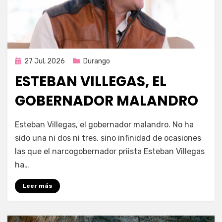
Publicada
27 Jul, 2026
Durango
en
ESTEBAN VILLEGAS, EL
GOBERNADOR MALANDRO
por
Fernando Miranda Servín
Esteban Villegas, el gobernador malandro. No ha
sido una ni dos ni tres, sino infinidad de ocasiones
las que el narcogobernador priista Esteban Villegas
ha…
Leer más