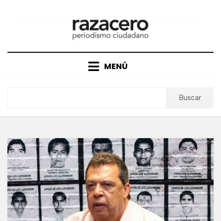
Saltar
al
contenido
MENÚ
Buscar