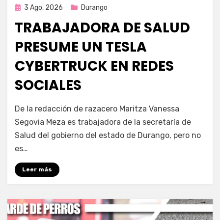
Publicada
3 Ago, 2026
Durango
en
TRABAJADORA DE SALUD
PRESUME UN TESLA
CYBERTRUCK EN REDES
SOCIALES
por
Fernando Miranda Servín
De la redacción de razacero Maritza Vanessa
Segovia Meza es trabajadora de la secretaría de
Salud del gobierno del estado de Durango, pero no
es…
Leer más