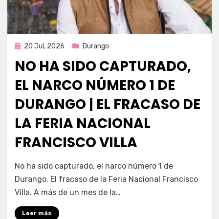
Publicada
20 Jul, 2026
Durango
en
NO HA SIDO CAPTURADO,
EL NARCO NÚMERO 1 DE
DURANGO | EL FRACASO DE
LA FERIA NACIONAL
FRANCISCO VILLA
por
Fernando Miranda Servín
No ha sido capturado, el narco número 1 de
Durango. El fracaso de la Feria Nacional Francisco
Villa. A más de un mes de la…
Leer más