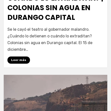
COLONIAS SIN AGUA EN
DURANGO CAPITAL
por
Fernando Miranda Servín
Se le cayó el teatro al gobernador malandro.
¿Cuándo lo detienen o cuándo lo extraditan?
Colonias sin agua en Durango capital. El 15 de
diciembre…
Leer más