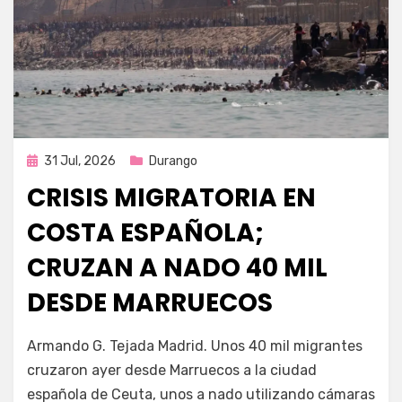
Publicada
31 Jul, 2026
Durango
en
CRISIS MIGRATORIA EN
COSTA ESPAÑOLA;
CRUZAN A NADO 40 MIL
DESDE MARRUECOS
por
Fernando Miranda Servín
Armando G. Tejada Madrid. Unos 40 mil migrantes
cruzaron ayer desde Marruecos a la ciudad
española de Ceuta, unos a nado utilizando cámaras