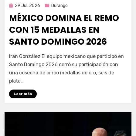
Publicada
29 Jul, 2026
Durango
en
MÉXICO DOMINA EL REMO
CON 15 MEDALLAS EN
SANTO DOMINGO 2026
por
Fernando Miranda Servín
Irán González El equipo mexicano que participó en
Santo Domingo 2026 cerró su participación con
una cosecha de cinco medallas de oro, seis de
plata…
Leer más