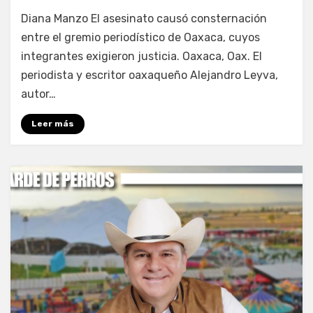
por
Fernando Miranda Servín
Diana Manzo El asesinato causó consternación
entre el gremio periodístico de Oaxaca, cuyos
integrantes exigieron justicia. Oaxaca, Oax. El
periodista y escritor oaxaqueño Alejandro Leyva,
autor…
Leer más