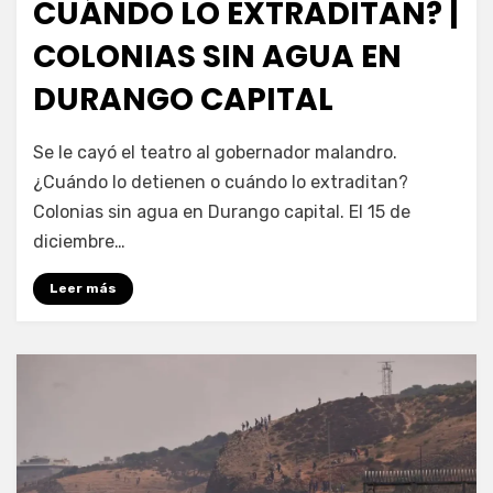
CUÁNDO LO EXTRADITAN? |
COLONIAS SIN AGUA EN
DURANGO CAPITAL
por
Fernando Miranda Servín
Se le cayó el teatro al gobernador malandro.
¿Cuándo lo detienen o cuándo lo extraditan?
Colonias sin agua en Durango capital. El 15 de
diciembre…
Leer más