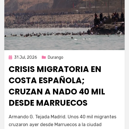
Publicada
31 Jul, 2026
Durango
en
CRISIS MIGRATORIA EN
COSTA ESPAÑOLA;
CRUZAN A NADO 40 MIL
DESDE MARRUECOS
por
Fernando Miranda Servín
Armando G. Tejada Madrid. Unos 40 mil migrantes
cruzaron ayer desde Marruecos a la ciudad