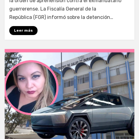
la orden de aprehensión contra el exmandatario
guerrerense. La Fiscalía General de la
República (FGR) informó sobre la detención…
Leer más