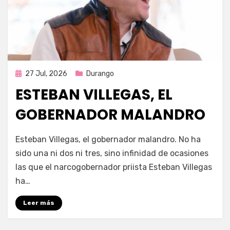
Publicada
27 Jul, 2026
Durango
en
ESTEBAN VILLEGAS, EL
GOBERNADOR MALANDRO
por
Fernando Miranda Servín
Esteban Villegas, el gobernador malandro. No ha
sido una ni dos ni tres, sino infinidad de ocasiones
las que el narcogobernador priista Esteban Villegas
ha…
Leer más