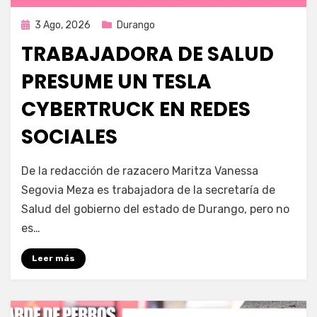
Publicada
3 Ago, 2026
Durango
en
TRABAJADORA DE SALUD
PRESUME UN TESLA
CYBERTRUCK EN REDES
SOCIALES
por
Fernando Miranda Servín
De la redacción de razacero Maritza Vanessa
Segovia Meza es trabajadora de la secretaría de
Salud del gobierno del estado de Durango, pero no
es…
Leer más