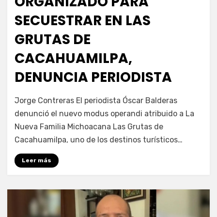
ORGANIZADO PARA
SECUESTRAR EN LAS
GRUTAS DE
CACAHUAMILPA,
DENUNCIA PERIODISTA
por
Fernando Miranda Servín
Jorge Contreras El periodista Óscar Balderas
denunció el nuevo modus operandi atribuido a La
Nueva Familia Michoacana Las Grutas de
Cacahuamilpa, uno de los destinos turísticos…
Leer más