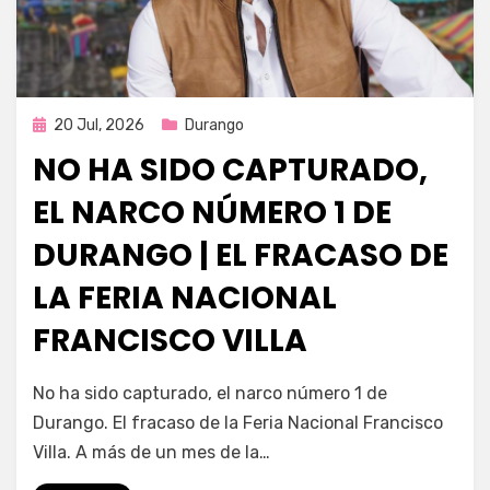
Publicada
20 Jul, 2026
Durango
en
NO HA SIDO CAPTURADO,
EL NARCO NÚMERO 1 DE
DURANGO | EL FRACASO DE
LA FERIA NACIONAL
FRANCISCO VILLA
por
Fernando Miranda Servín
No ha sido capturado, el narco número 1 de
Durango. El fracaso de la Feria Nacional Francisco
Villa. A más de un mes de la…