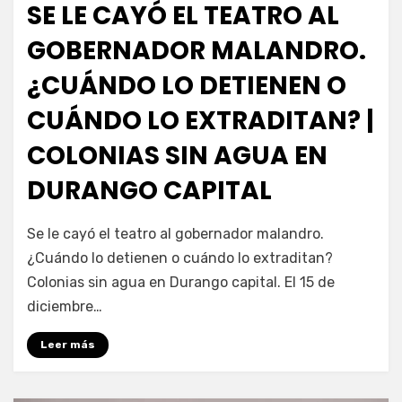
SE LE CAYÓ EL TEATRO AL
GOBERNADOR MALANDRO.
¿CUÁNDO LO DETIENEN O
CUÁNDO LO EXTRADITAN? |
COLONIAS SIN AGUA EN
DURANGO CAPITAL
por
Fernando Miranda Servín
Se le cayó el teatro al gobernador malandro.
¿Cuándo lo detienen o cuándo lo extraditan?
Colonias sin agua en Durango capital. El 15 de
diciembre…
Leer más