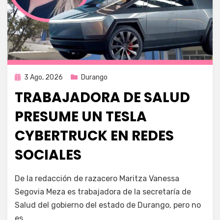
Publicada
3 Ago, 2026
Durango
en
TRABAJADORA DE SALUD
PRESUME UN TESLA
CYBERTRUCK EN REDES
SOCIALES
por
Fernando Miranda Servín
De la redacción de razacero Maritza Vanessa
Segovia Meza es trabajadora de la secretaría de
Salud del gobierno del estado de Durango, pero no
es…