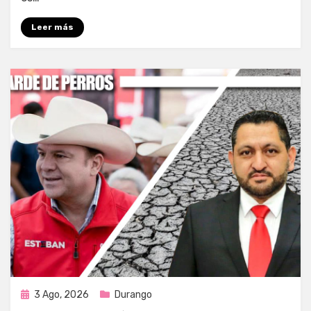
Leer más
Publicada
3 Ago, 2026
Durango
en