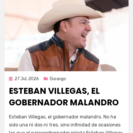
Publicada
27 Jul, 2026
Durango
en
ESTEBAN VILLEGAS, EL
GOBERNADOR MALANDRO
por
Fernando Miranda Servín
Esteban Villegas, el gobernador malandro. No ha
sido una ni dos ni tres, sino infinidad de ocasiones
las que el narcogobernador priista Esteban Villegas