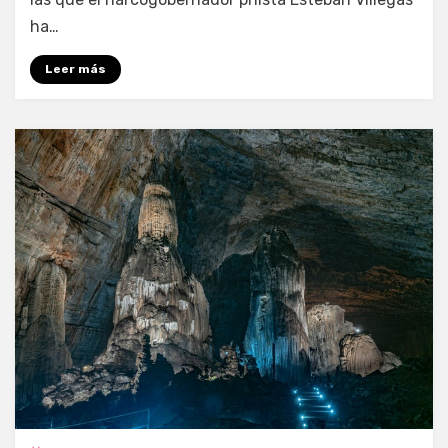
ha…
Leer más