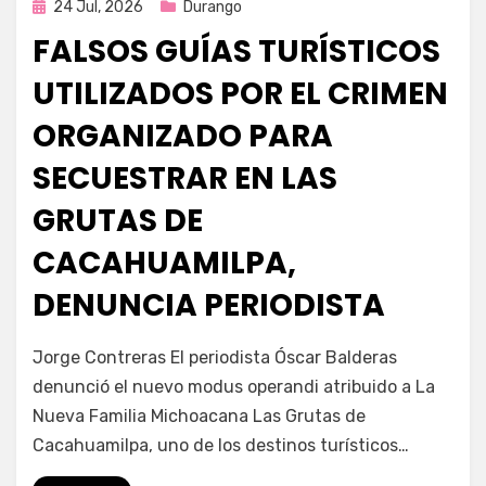
Publicada
24 Jul, 2026
Durango
en
FALSOS GUÍAS TURÍSTICOS
UTILIZADOS POR EL CRIMEN
ORGANIZADO PARA
SECUESTRAR EN LAS
GRUTAS DE
CACAHUAMILPA,
DENUNCIA PERIODISTA
por
Fernando Miranda Servín
Jorge Contreras El periodista Óscar Balderas
denunció el nuevo modus operandi atribuido a La
Nueva Familia Michoacana Las Grutas de
Cacahuamilpa, uno de los destinos turísticos…