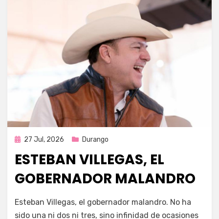
Publicada
27 Jul, 2026
Durango
en
ESTEBAN VILLEGAS, EL
GOBERNADOR MALANDRO
por
Fernando Miranda Servín
Esteban Villegas, el gobernador malandro. No ha
sido una ni dos ni tres, sino infinidad de ocasiones