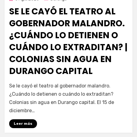
en
SE LE CAYÓ EL TEATRO AL
GOBERNADOR MALANDRO.
¿CUÁNDO LO DETIENEN O
CUÁNDO LO EXTRADITAN? |
COLONIAS SIN AGUA EN
DURANGO CAPITAL
por
Fernando Miranda Servín
Se le cayó el teatro al gobernador malandro.
¿Cuándo lo detienen o cuándo lo extraditan?
Colonias sin agua en Durango capital. El 15 de
diciembre…
Leer más