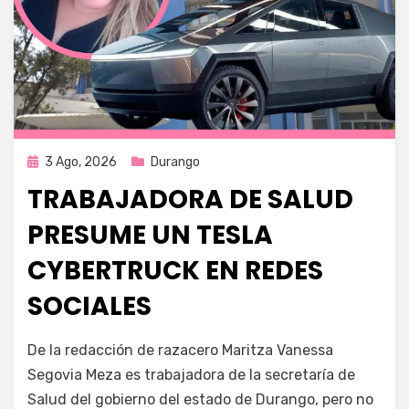
Publicada
3 Ago, 2026
Durango
en
TRABAJADORA DE SALUD
PRESUME UN TESLA
CYBERTRUCK EN REDES
SOCIALES
por
Fernando Miranda Servín
De la redacción de razacero Maritza Vanessa
Segovia Meza es trabajadora de la secretaría de
Salud del gobierno del estado de Durango, pero no