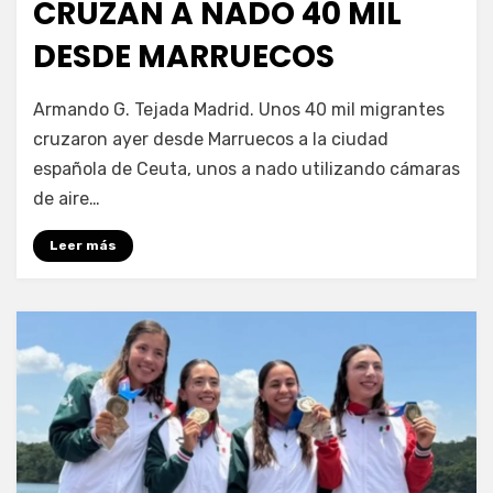
CRUZAN A NADO 40 MIL
DESDE MARRUECOS
por
Fernando Miranda Servín
Armando G. Tejada Madrid. Unos 40 mil migrantes
cruzaron ayer desde Marruecos a la ciudad
española de Ceuta, unos a nado utilizando cámaras
de aire…
Leer más