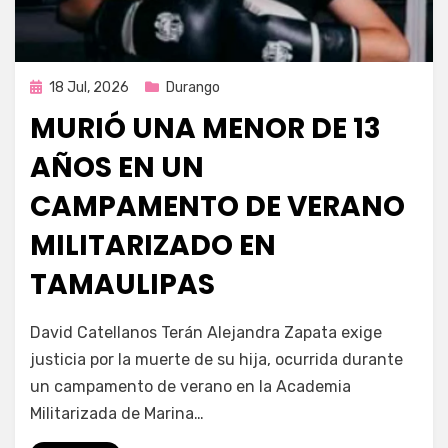
Publicada
18 Jul, 2026
Durango
en
MURIÓ UNA MENOR DE 13
AÑOS EN UN
CAMPAMENTO DE VERANO
MILITARIZADO EN
TAMAULIPAS
por
Fernando Miranda Servín
David Catellanos Terán Alejandra Zapata exige
justicia por la muerte de su hija, ocurrida durante
un campamento de verano en la Academia
Militarizada de Marina…