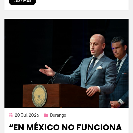
Leer más
Publicada
28 Jul, 2026
Durango
en
“EN MÉXICO NO FUNCIONA