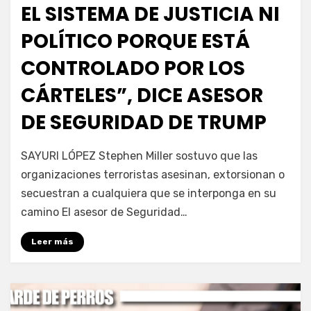
EL SISTEMA DE JUSTICIA NI
POLÍTICO PORQUE ESTÁ
CONTROLADO POR LOS
CÁRTELES”, DICE ASESOR
DE SEGURIDAD DE TRUMP
por
Fernando Miranda Servín
SAYURI LÓPEZ Stephen Miller sostuvo que las
organizaciones terroristas asesinan, extorsionan o
secuestran a cualquiera que se interponga en su
camino El asesor de Seguridad…
Leer más