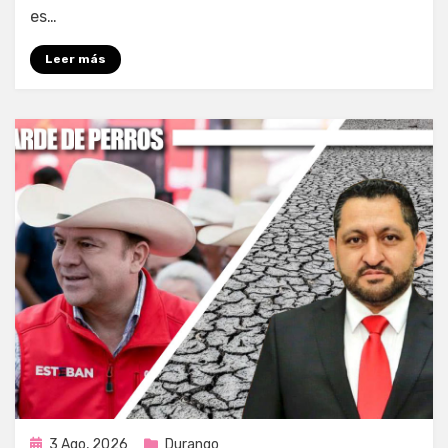
es…
Leer más
Publicada
3 Ago, 2026
Durango