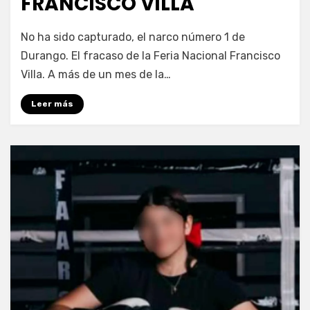
FRANCISCO VILLA
por
Fernando Miranda Servín
No ha sido capturado, el narco número 1 de
Durango. El fracaso de la Feria Nacional Francisco
Villa. A más de un mes de la…
Leer más