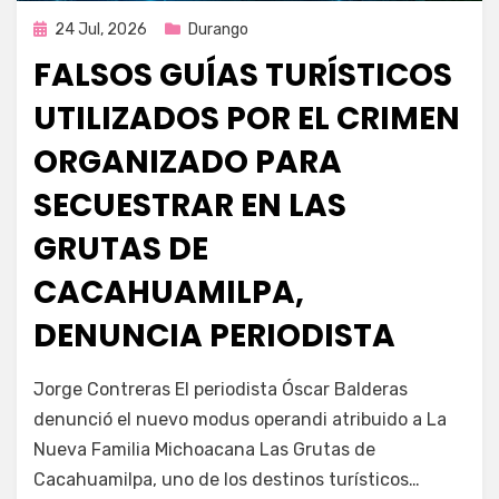
Publicada
24 Jul, 2026
Durango
en
FALSOS GUÍAS TURÍSTICOS
UTILIZADOS POR EL CRIMEN
ORGANIZADO PARA
SECUESTRAR EN LAS
GRUTAS DE
CACAHUAMILPA,
DENUNCIA PERIODISTA
por
Fernando Miranda Servín
Jorge Contreras El periodista Óscar Balderas
denunció el nuevo modus operandi atribuido a La
Nueva Familia Michoacana Las Grutas de
Cacahuamilpa, uno de los destinos turísticos…