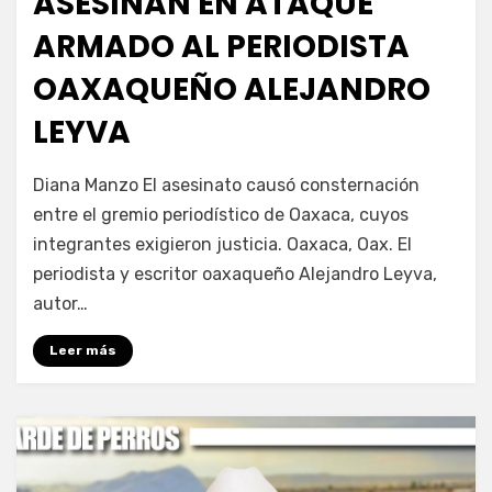
ASESINAN EN ATAQUE
ARMADO AL PERIODISTA
OAXAQUEÑO ALEJANDRO
LEYVA
por
Fernando Miranda Servín
Diana Manzo El asesinato causó consternación
entre el gremio periodístico de Oaxaca, cuyos
integrantes exigieron justicia. Oaxaca, Oax. El
periodista y escritor oaxaqueño Alejandro Leyva,
autor…
Leer más