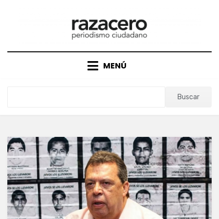
Saltar
al
contenido
MENÚ
Buscar