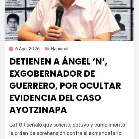
Publicada
6 Ago, 2026
Nacional
en
DETIENEN A ÁNGEL ‘N’,
EXGOBERNADOR DE
GUERRERO, POR OCULTAR
EVIDENCIA DEL CASO
AYOTZINAPA
por
Fernando Miranda Servín
La FGR señaló que solicitó, obtuvo y cumplimentó
la orden de aprehensión contra el exmandatario