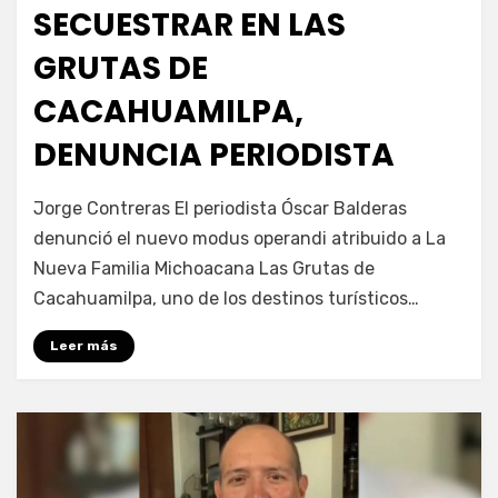
SECUESTRAR EN LAS
GRUTAS DE
CACAHUAMILPA,
DENUNCIA PERIODISTA
por
Fernando Miranda Servín
Jorge Contreras El periodista Óscar Balderas
denunció el nuevo modus operandi atribuido a La
Nueva Familia Michoacana Las Grutas de
Cacahuamilpa, uno de los destinos turísticos…
Leer más