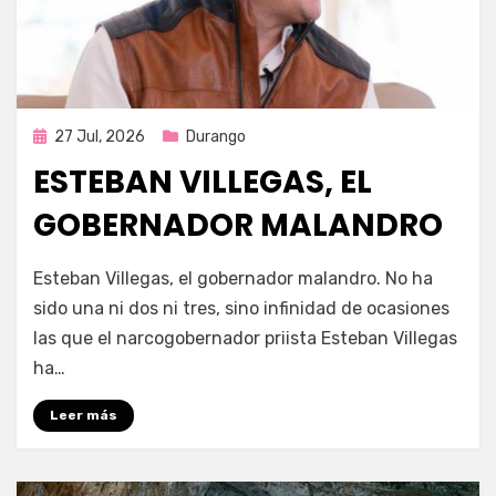
Publicada
27 Jul, 2026
Durango
en
ESTEBAN VILLEGAS, EL
GOBERNADOR MALANDRO
por
Fernando Miranda Servín
Esteban Villegas, el gobernador malandro. No ha
sido una ni dos ni tres, sino infinidad de ocasiones
las que el narcogobernador priista Esteban Villegas
ha…
Leer más