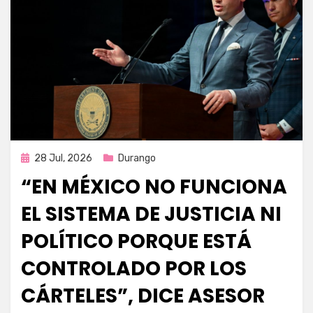
Publicada
28 Jul, 2026
Durango
en
“EN MÉXICO NO FUNCIONA
EL SISTEMA DE JUSTICIA NI
POLÍTICO PORQUE ESTÁ
CONTROLADO POR LOS
CÁRTELES”, DICE ASESOR