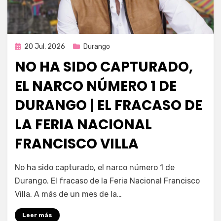
Publicada
20 Jul, 2026
Durango
en
NO HA SIDO CAPTURADO,
EL NARCO NÚMERO 1 DE
DURANGO | EL FRACASO DE
LA FERIA NACIONAL
FRANCISCO VILLA
por
Fernando Miranda Servín
No ha sido capturado, el narco número 1 de
Durango. El fracaso de la Feria Nacional Francisco
Villa. A más de un mes de la…
Leer más