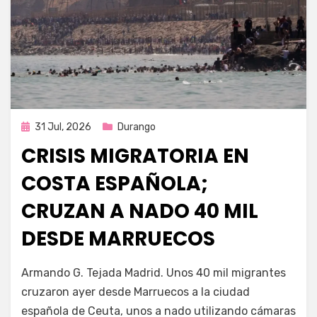
Publicada
31 Jul, 2026
Durango
en
CRISIS MIGRATORIA EN
COSTA ESPAÑOLA;
CRUZAN A NADO 40 MIL
DESDE MARRUECOS
por
Fernando Miranda Servín
Armando G. Tejada Madrid. Unos 40 mil migrantes
cruzaron ayer desde Marruecos a la ciudad
española de Ceuta, unos a nado utilizando cámaras