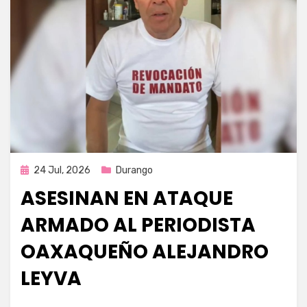
Publicada
24 Jul, 2026
Durango
en
ASESINAN EN ATAQUE
ARMADO AL PERIODISTA
OAXAQUEÑO ALEJANDRO
LEYVA
por
Fernando Miranda Servín