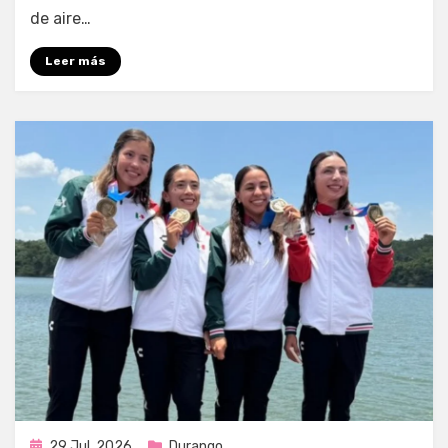
de aire…
Leer más
Publicada
29 Jul, 2026
Durango