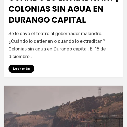
COLONIAS SIN AGUA EN
DURANGO CAPITAL
por
Fernando Miranda Servín
Se le cayó el teatro al gobernador malandro.
¿Cuándo lo detienen o cuándo lo extraditan?
Colonias sin agua en Durango capital. El 15 de
diciembre…
Leer más