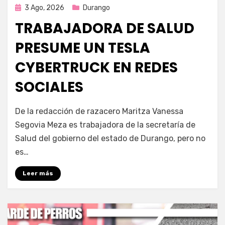
Publicada
3 Ago, 2026
Durango
en
TRABAJADORA DE SALUD
PRESUME UN TESLA
CYBERTRUCK EN REDES
SOCIALES
por
Fernando Miranda Servín
De la redacción de razacero Maritza Vanessa
Segovia Meza es trabajadora de la secretaría de
Salud del gobierno del estado de Durango, pero no
es…
Leer más