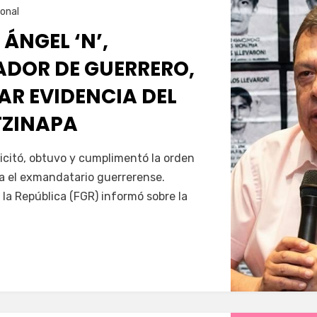
onal
 ÁNGEL ‘N’,
DOR DE GUERRERO,
AR EVIDENCIA DEL
TZINAPA
Servín
icitó, obtuvo y cumplimentó la orden
a el exmandatario guerrerense.
 la República (FGR) informó sobre la