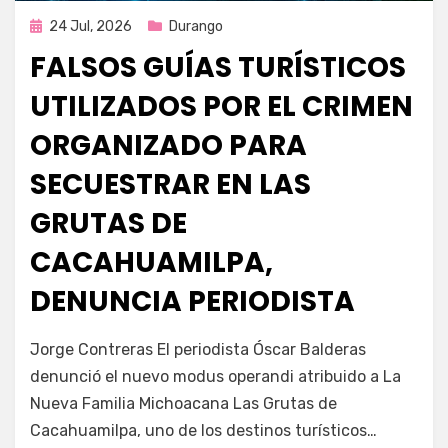
Publicada
24 Jul, 2026
Durango
en
FALSOS GUÍAS TURÍSTICOS
UTILIZADOS POR EL CRIMEN
ORGANIZADO PARA
SECUESTRAR EN LAS
GRUTAS DE
CACAHUAMILPA,
DENUNCIA PERIODISTA
por
Fernando Miranda Servín
Jorge Contreras El periodista Óscar Balderas
denunció el nuevo modus operandi atribuido a La
Nueva Familia Michoacana Las Grutas de
Cacahuamilpa, uno de los destinos turísticos…