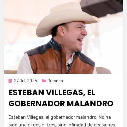
Publicada
27 Jul, 2026
Durango
en
ESTEBAN VILLEGAS, EL
GOBERNADOR MALANDRO
por
Fernando Miranda Servín
Esteban Villegas, el gobernador malandro. No ha
sido una ni dos ni tres, sino infinidad de ocasiones