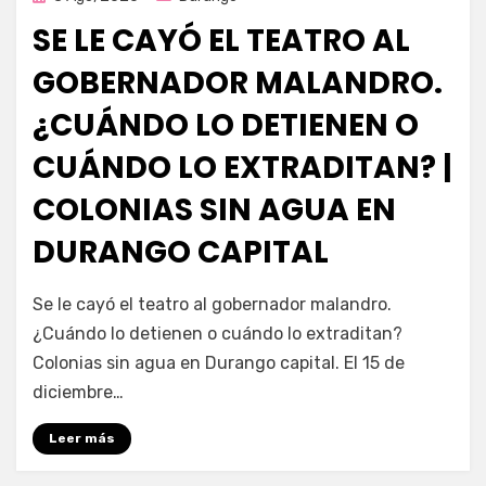
en
SE LE CAYÓ EL TEATRO AL
GOBERNADOR MALANDRO.
¿CUÁNDO LO DETIENEN O
CUÁNDO LO EXTRADITAN? |
COLONIAS SIN AGUA EN
DURANGO CAPITAL
por
Fernando Miranda Servín
Se le cayó el teatro al gobernador malandro.
¿Cuándo lo detienen o cuándo lo extraditan?
Colonias sin agua en Durango capital. El 15 de
diciembre…
Leer más