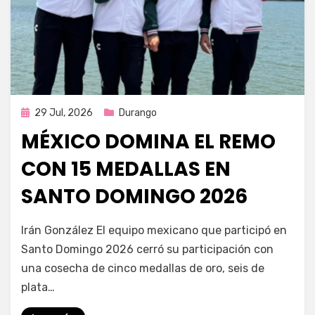
Publicada
29 Jul, 2026
Durango
en
MÉXICO DOMINA EL REMO
CON 15 MEDALLAS EN
SANTO DOMINGO 2026
por
Fernando Miranda Servín
Irán González El equipo mexicano que participó en
Santo Domingo 2026 cerró su participación con
una cosecha de cinco medallas de oro, seis de
plata…