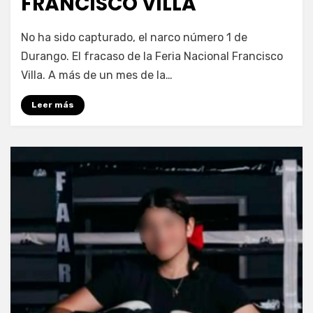
FRANCISCO VILLA
por
Fernando Miranda Servín
No ha sido capturado, el narco número 1 de
Durango. El fracaso de la Feria Nacional Francisco
Villa. A más de un mes de la…
Leer más