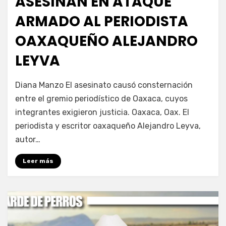
ASESINAN EN ATAQUE
ARMADO AL PERIODISTA
OAXAQUEÑO ALEJANDRO
LEYVA
por
Fernando Miranda Servín
Diana Manzo El asesinato causó consternación
entre el gremio periodístico de Oaxaca, cuyos
integrantes exigieron justicia. Oaxaca, Oax. El
periodista y escritor oaxaqueño Alejandro Leyva,
autor…
Leer más