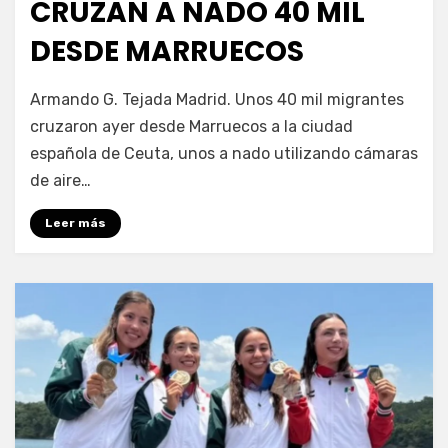
CRUZAN A NADO 40 MIL
DESDE MARRUECOS
por
Fernando Miranda Servín
Armando G. Tejada Madrid. Unos 40 mil migrantes
cruzaron ayer desde Marruecos a la ciudad
española de Ceuta, unos a nado utilizando cámaras
de aire…
Leer más