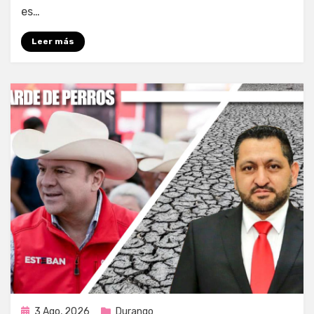
es…
Leer más
Publicada
3 Ago, 2026
Durango