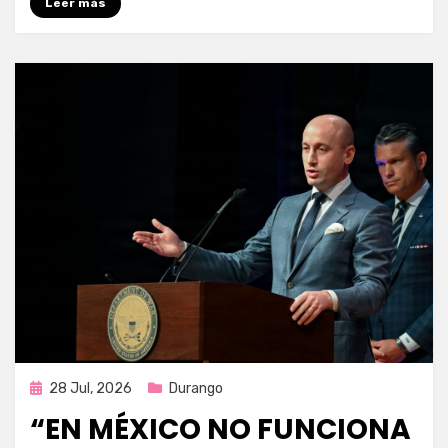
Leer más
Publicada
28 Jul, 2026
Durango
en
“EN MÉXICO NO FUNCIONA