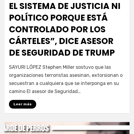
EL SISTEMA DE JUSTICIA NI
POLÍTICO PORQUE ESTÁ
CONTROLADO POR LOS
CÁRTELES”, DICE ASESOR
DE SEGURIDAD DE TRUMP
por
Fernando Miranda Servín
SAYURI LÓPEZ Stephen Miller sostuvo que las
organizaciones terroristas asesinan, extorsionan o
secuestran a cualquiera que se interponga en su
camino El asesor de Seguridad…
Leer más