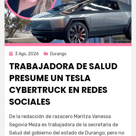
Publicada
3 Ago, 2026
Durango
en
TRABAJADORA DE SALUD
PRESUME UN TESLA
CYBERTRUCK EN REDES
SOCIALES
por
Fernando Miranda Servín
De la redacción de razacero Maritza Vanessa
Segovia Meza es trabajadora de la secretaría de
Salud del gobierno del estado de Durango, pero no