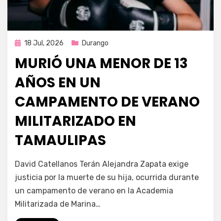
Publicada
18 Jul, 2026
Durango
en
MURIÓ UNA MENOR DE 13
AÑOS EN UN
CAMPAMENTO DE VERANO
MILITARIZADO EN
TAMAULIPAS
por
Fernando Miranda Servín
David Catellanos Terán Alejandra Zapata exige
justicia por la muerte de su hija, ocurrida durante
un campamento de verano en la Academia
Militarizada de Marina…