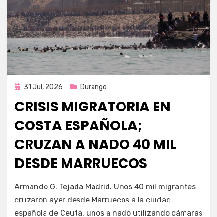
Publicada
31 Jul, 2026
Durango
en
CRISIS MIGRATORIA EN
COSTA ESPAÑOLA;
CRUZAN A NADO 40 MIL
DESDE MARRUECOS
por
Fernando Miranda Servín
Armando G. Tejada Madrid. Unos 40 mil migrantes
cruzaron ayer desde Marruecos a la ciudad
española de Ceuta, unos a nado utilizando cámaras