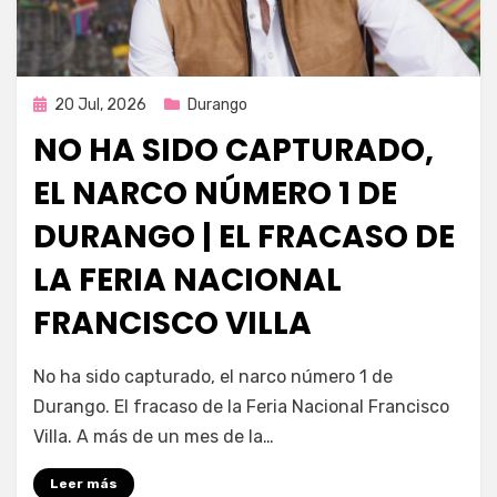
Publicada
20 Jul, 2026
Durango
en
NO HA SIDO CAPTURADO,
EL NARCO NÚMERO 1 DE
DURANGO | EL FRACASO DE
LA FERIA NACIONAL
FRANCISCO VILLA
por
Fernando Miranda Servín
No ha sido capturado, el narco número 1 de
Durango. El fracaso de la Feria Nacional Francisco
Villa. A más de un mes de la…
Leer más