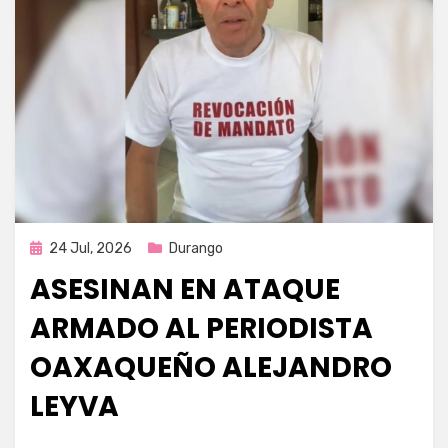
Publicada
24 Jul, 2026
Durango
en
ASESINAN EN ATAQUE
ARMADO AL PERIODISTA
OAXAQUEÑO ALEJANDRO
LEYVA
por
Fernando Miranda Servín