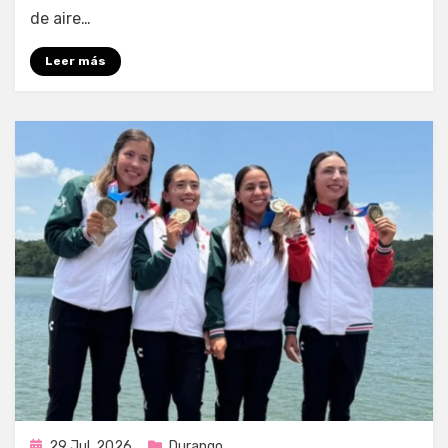
de aire…
Leer más
Publicada
29 Jul, 2026
Durango