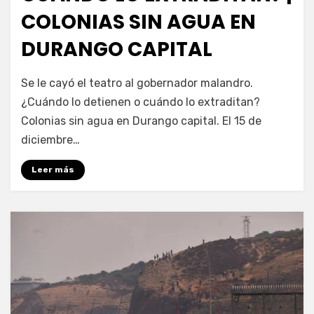
COLONIAS SIN AGUA EN
DURANGO CAPITAL
por
Fernando Miranda Servín
Se le cayó el teatro al gobernador malandro.
¿Cuándo lo detienen o cuándo lo extraditan?
Colonias sin agua en Durango capital. El 15 de
diciembre…
Leer más