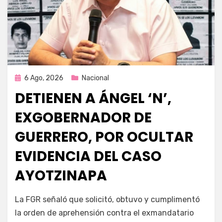
Publicada
6 Ago, 2026
Nacional
en
DETIENEN A ÁNGEL ‘N’,
EXGOBERNADOR DE
GUERRERO, POR OCULTAR
EVIDENCIA DEL CASO
AYOTZINAPA
por
Fernando Miranda Servín
La FGR señaló que solicitó, obtuvo y cumplimentó
la orden de aprehensión contra el exmandatario