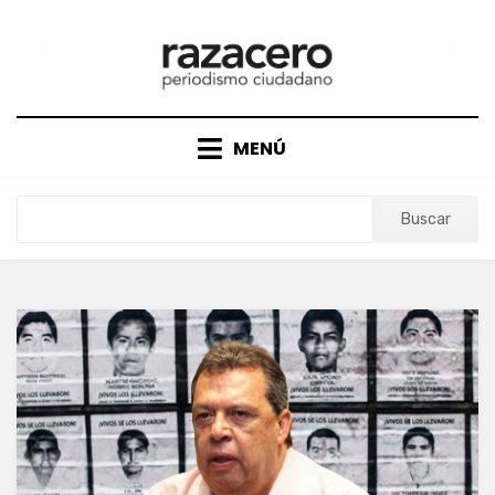
Saltar
al
contenido
MENÚ
Buscar