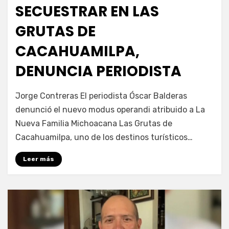
SECUESTRAR EN LAS
GRUTAS DE
CACAHUAMILPA,
DENUNCIA PERIODISTA
por
Fernando Miranda Servín
Jorge Contreras El periodista Óscar Balderas
denunció el nuevo modus operandi atribuido a La
Nueva Familia Michoacana Las Grutas de
Cacahuamilpa, uno de los destinos turísticos…
Leer más