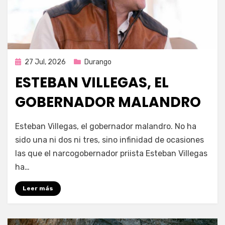
Publicada
27 Jul, 2026
Durango
en
ESTEBAN VILLEGAS, EL
GOBERNADOR MALANDRO
por
Fernando Miranda Servín
Esteban Villegas, el gobernador malandro. No ha
sido una ni dos ni tres, sino infinidad de ocasiones
las que el narcogobernador priista Esteban Villegas
ha…
Leer más