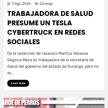
Publicada
3 Ago, 2026
Durango
en
TRABAJADORA DE SALUD
PRESUME UN TESLA
CYBERTRUCK EN REDES
SOCIALES
por
Fernando Miranda Servín
De la redacción de razacero Maritza Vanessa
Segovia Meza es trabajadora de la secretaría de
Salud del gobierno del estado de Durango, pero no
es…
Leer más