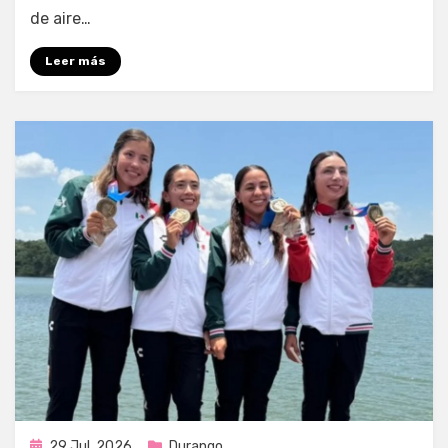
de aire…
Leer más
Publicada
29 Jul, 2026
Durango