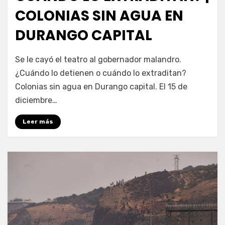
COLONIAS SIN AGUA EN
DURANGO CAPITAL
por
Fernando Miranda Servín
Se le cayó el teatro al gobernador malandro.
¿Cuándo lo detienen o cuándo lo extraditan?
Colonias sin agua en Durango capital. El 15 de
diciembre…
Leer más