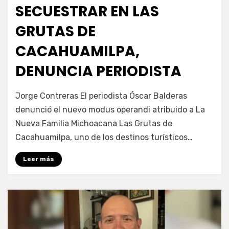
SECUESTRAR EN LAS
GRUTAS DE
CACAHUAMILPA,
DENUNCIA PERIODISTA
por
Fernando Miranda Servín
Jorge Contreras El periodista Óscar Balderas
denunció el nuevo modus operandi atribuido a La
Nueva Familia Michoacana Las Grutas de
Cacahuamilpa, uno de los destinos turísticos…
Leer más