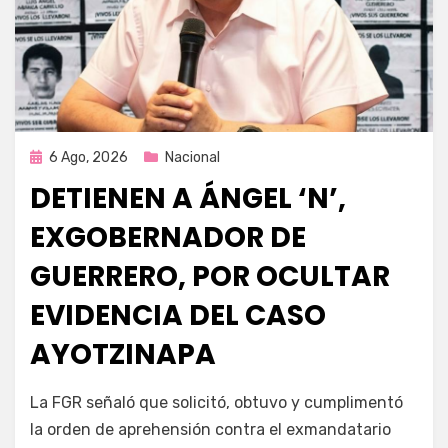
Publicada
6 Ago, 2026
Nacional
en
DETIENEN A ÁNGEL ‘N’,
EXGOBERNADOR DE
GUERRERO, POR OCULTAR
EVIDENCIA DEL CASO
AYOTZINAPA
por
Fernando Miranda Servín
La FGR señaló que solicitó, obtuvo y cumplimentó
la orden de aprehensión contra el exmandatario