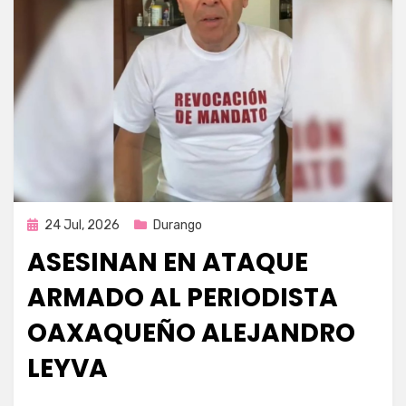
Publicada
24 Jul, 2026
Durango
en
ASESINAN EN ATAQUE
ARMADO AL PERIODISTA
OAXAQUEÑO ALEJANDRO
LEYVA
por
Fernando Miranda Servín