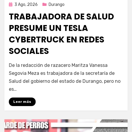
Publicada
3 Ago, 2026
Durango
en
TRABAJADORA DE SALUD
PRESUME UN TESLA
CYBERTRUCK EN REDES
SOCIALES
por
Fernando Miranda Servín
De la redacción de razacero Maritza Vanessa
Segovia Meza es trabajadora de la secretaría de
Salud del gobierno del estado de Durango, pero no
es…
Leer más