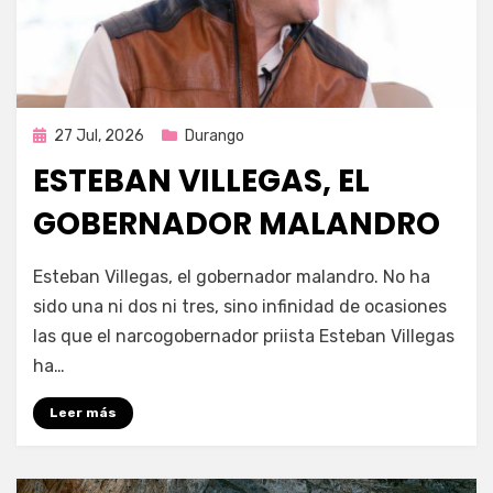
Publicada
27 Jul, 2026
Durango
en
ESTEBAN VILLEGAS, EL
GOBERNADOR MALANDRO
por
Fernando Miranda Servín
Esteban Villegas, el gobernador malandro. No ha
sido una ni dos ni tres, sino infinidad de ocasiones
las que el narcogobernador priista Esteban Villegas
ha…
Leer más