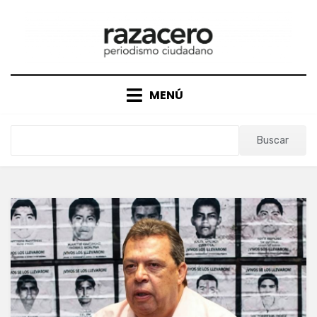
Saltar
al
contenido
MENÚ
Buscar