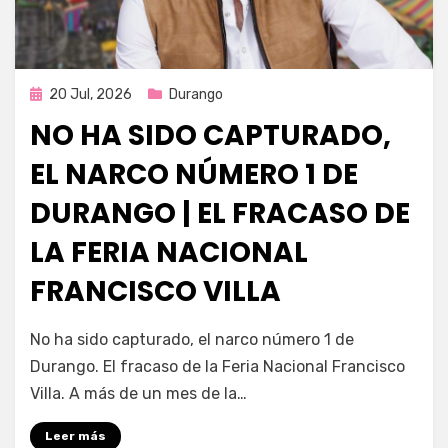
Publicada
20 Jul, 2026
Durango
en
NO HA SIDO CAPTURADO,
EL NARCO NÚMERO 1 DE
DURANGO | EL FRACASO DE
LA FERIA NACIONAL
FRANCISCO VILLA
por
Fernando Miranda Servín
No ha sido capturado, el narco número 1 de
Durango. El fracaso de la Feria Nacional Francisco
Villa. A más de un mes de la…
Leer más