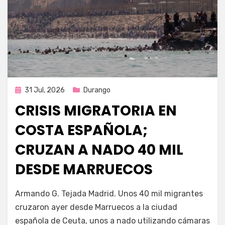
Publicada
31 Jul, 2026
Durango
en
CRISIS MIGRATORIA EN
COSTA ESPAÑOLA;
CRUZAN A NADO 40 MIL
DESDE MARRUECOS
por
Fernando Miranda Servín
Armando G. Tejada Madrid. Unos 40 mil migrantes
cruzaron ayer desde Marruecos a la ciudad
española de Ceuta, unos a nado utilizando cámaras