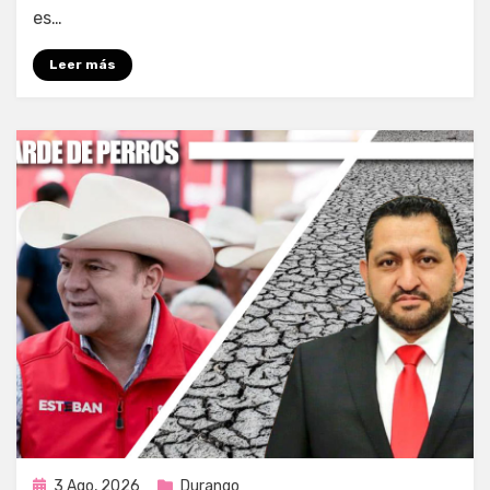
es…
Leer más
Publicada
3 Ago, 2026
Durango