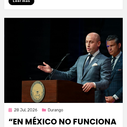
Leer más
Publicada
28 Jul, 2026
Durango
en
“EN MÉXICO NO FUNCIONA