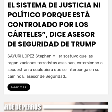
EL SISTEMA DE JUSTICIA NI
POLÍTICO PORQUE ESTÁ
CONTROLADO POR LOS
CÁRTELES”, DICE ASESOR
DE SEGURIDAD DE TRUMP
por
Fernando Miranda Servín
SAYURI LÓPEZ Stephen Miller sostuvo que las
organizaciones terroristas asesinan, extorsionan o
secuestran a cualquiera que se interponga en su
camino El asesor de Seguridad…
Leer más