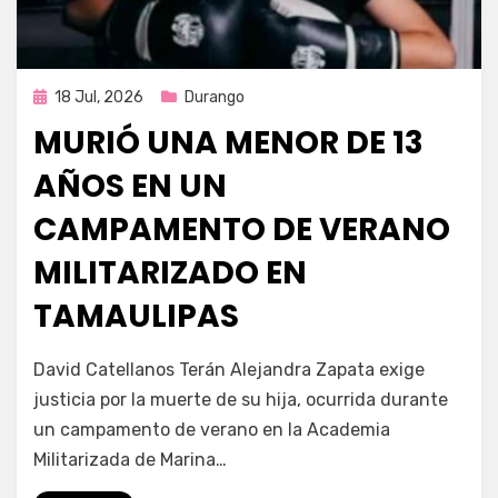
Publicada
18 Jul, 2026
Durango
en
MURIÓ UNA MENOR DE 13
AÑOS EN UN
CAMPAMENTO DE VERANO
MILITARIZADO EN
TAMAULIPAS
por
Fernando Miranda Servín
David Catellanos Terán Alejandra Zapata exige
justicia por la muerte de su hija, ocurrida durante
un campamento de verano en la Academia
Militarizada de Marina…