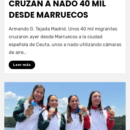
CRUZAN A NADO 40 MIL
DESDE MARRUECOS
por
Fernando Miranda Servín
Armando G. Tejada Madrid. Unos 40 mil migrantes
cruzaron ayer desde Marruecos a la ciudad
española de Ceuta, unos a nado utilizando cámaras
de aire…
Leer más