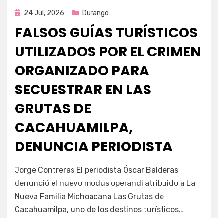
Publicada
24 Jul, 2026
Durango
en
FALSOS GUÍAS TURÍSTICOS
UTILIZADOS POR EL CRIMEN
ORGANIZADO PARA
SECUESTRAR EN LAS
GRUTAS DE
CACAHUAMILPA,
DENUNCIA PERIODISTA
por
Fernando Miranda Servín
Jorge Contreras El periodista Óscar Balderas
denunció el nuevo modus operandi atribuido a La
Nueva Familia Michoacana Las Grutas de
Cacahuamilpa, uno de los destinos turísticos…