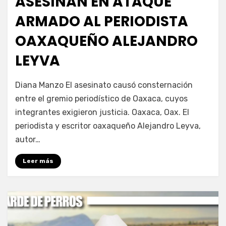
ASESINAN EN ATAQUE
ARMADO AL PERIODISTA
OAXAQUEÑO ALEJANDRO
LEYVA
por
Fernando Miranda Servín
Diana Manzo El asesinato causó consternación
entre el gremio periodístico de Oaxaca, cuyos
integrantes exigieron justicia. Oaxaca, Oax. El
periodista y escritor oaxaqueño Alejandro Leyva,
autor…
Leer más