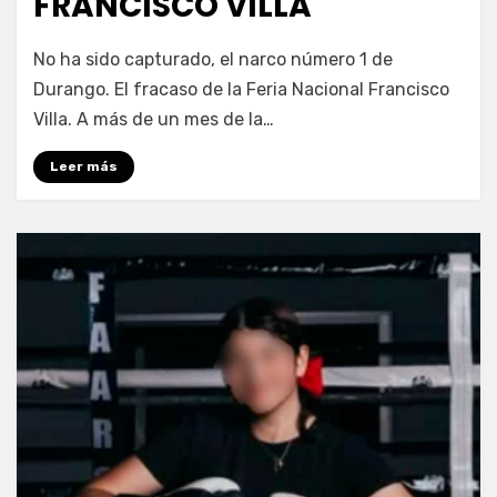
FRANCISCO VILLA
por
Fernando Miranda Servín
No ha sido capturado, el narco número 1 de
Durango. El fracaso de la Feria Nacional Francisco
Villa. A más de un mes de la…
Leer más