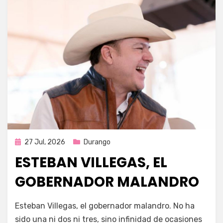
Publicada
27 Jul, 2026
Durango
en
ESTEBAN VILLEGAS, EL
GOBERNADOR MALANDRO
por
Fernando Miranda Servín
Esteban Villegas, el gobernador malandro. No ha
sido una ni dos ni tres, sino infinidad de ocasiones