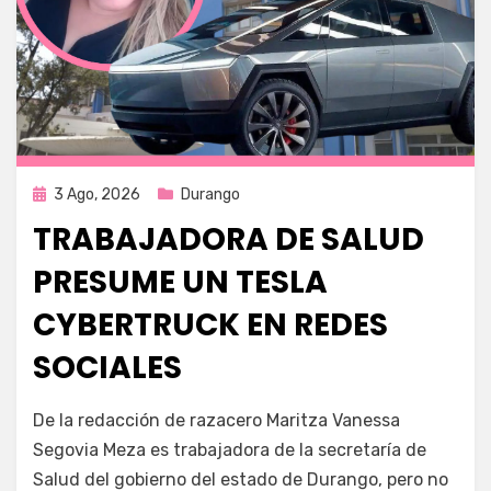
Publicada
3 Ago, 2026
Durango
en
TRABAJADORA DE SALUD
PRESUME UN TESLA
CYBERTRUCK EN REDES
SOCIALES
por
Fernando Miranda Servín
De la redacción de razacero Maritza Vanessa
Segovia Meza es trabajadora de la secretaría de
Salud del gobierno del estado de Durango, pero no