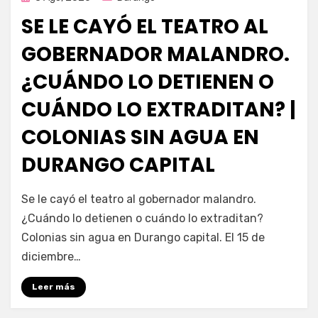
en
SE LE CAYÓ EL TEATRO AL
GOBERNADOR MALANDRO.
¿CUÁNDO LO DETIENEN O
CUÁNDO LO EXTRADITAN? |
COLONIAS SIN AGUA EN
DURANGO CAPITAL
por
Fernando Miranda Servín
Se le cayó el teatro al gobernador malandro.
¿Cuándo lo detienen o cuándo lo extraditan?
Colonias sin agua en Durango capital. El 15 de
diciembre…
Leer más