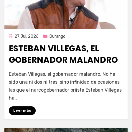
Publicada
27 Jul, 2026
Durango
en
ESTEBAN VILLEGAS, EL
GOBERNADOR MALANDRO
por
Fernando Miranda Servín
Esteban Villegas, el gobernador malandro. No ha
sido una ni dos ni tres, sino infinidad de ocasiones
las que el narcogobernador priista Esteban Villegas
ha…
Leer más