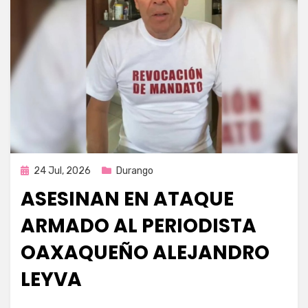
Publicada
24 Jul, 2026
Durango
en
ASESINAN EN ATAQUE
ARMADO AL PERIODISTA
OAXAQUEÑO ALEJANDRO
LEYVA
por
Fernando Miranda Servín