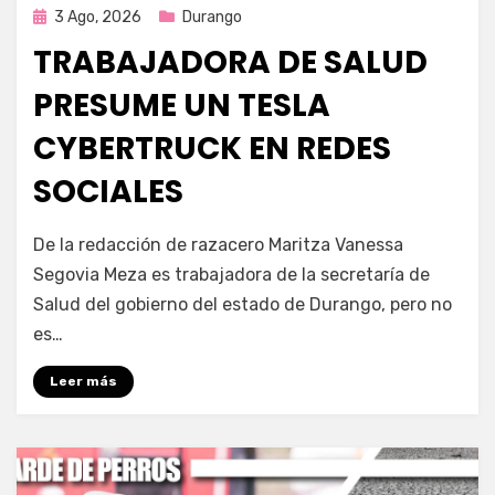
Publicada
3 Ago, 2026
Durango
en
TRABAJADORA DE SALUD
PRESUME UN TESLA
CYBERTRUCK EN REDES
SOCIALES
por
Fernando Miranda Servín
De la redacción de razacero Maritza Vanessa
Segovia Meza es trabajadora de la secretaría de
Salud del gobierno del estado de Durango, pero no
es…
Leer más