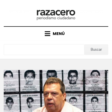
Saltar
al
contenido
MENÚ
Buscar