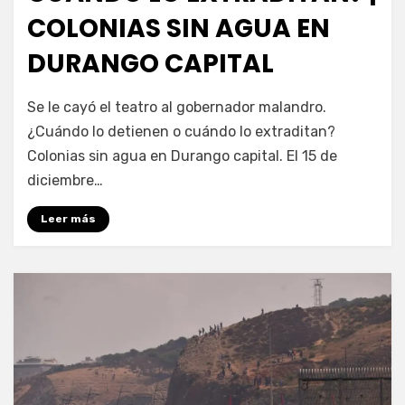
COLONIAS SIN AGUA EN
DURANGO CAPITAL
por
Fernando Miranda Servín
Se le cayó el teatro al gobernador malandro.
¿Cuándo lo detienen o cuándo lo extraditan?
Colonias sin agua en Durango capital. El 15 de
diciembre…
Leer más