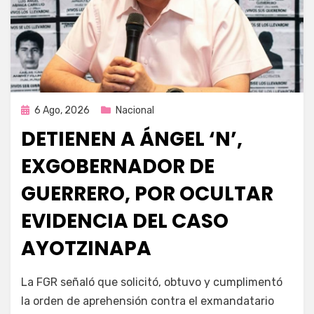
Publicada
6 Ago, 2026
Nacional
en
DETIENEN A ÁNGEL ‘N’,
EXGOBERNADOR DE
GUERRERO, POR OCULTAR
EVIDENCIA DEL CASO
AYOTZINAPA
por
Fernando Miranda Servín
La FGR señaló que solicitó, obtuvo y cumplimentó
la orden de aprehensión contra el exmandatario