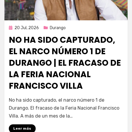
Publicada
20 Jul, 2026
Durango
en
NO HA SIDO CAPTURADO,
EL NARCO NÚMERO 1 DE
DURANGO | EL FRACASO DE
LA FERIA NACIONAL
FRANCISCO VILLA
por
Fernando Miranda Servín
No ha sido capturado, el narco número 1 de
Durango. El fracaso de la Feria Nacional Francisco
Villa. A más de un mes de la…
Leer más