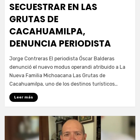
SECUESTRAR EN LAS
GRUTAS DE
CACAHUAMILPA,
DENUNCIA PERIODISTA
por
Fernando Miranda Servín
Jorge Contreras El periodista Óscar Balderas
denunció el nuevo modus operandi atribuido a La
Nueva Familia Michoacana Las Grutas de
Cacahuamilpa, uno de los destinos turísticos…
Leer más