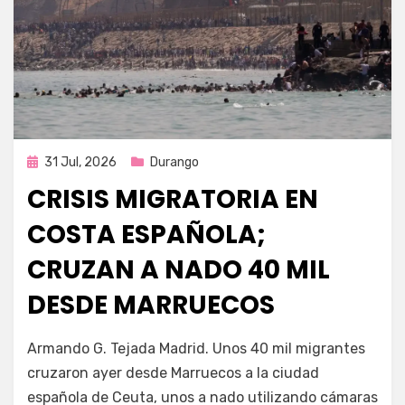
Publicada
31 Jul, 2026
Durango
en
CRISIS MIGRATORIA EN
COSTA ESPAÑOLA;
CRUZAN A NADO 40 MIL
DESDE MARRUECOS
por
Fernando Miranda Servín
Armando G. Tejada Madrid. Unos 40 mil migrantes
cruzaron ayer desde Marruecos a la ciudad
española de Ceuta, unos a nado utilizando cámaras