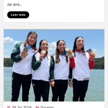
de aire…
Leer más
Publicada
29 Jul, 2026
Durango