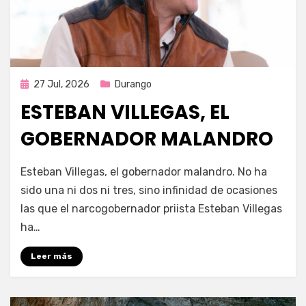
Publicada
27 Jul, 2026
Durango
en
ESTEBAN VILLEGAS, EL
GOBERNADOR MALANDRO
por
Fernando Miranda Servín
Esteban Villegas, el gobernador malandro. No ha
sido una ni dos ni tres, sino infinidad de ocasiones
las que el narcogobernador priista Esteban Villegas
ha…
Leer más