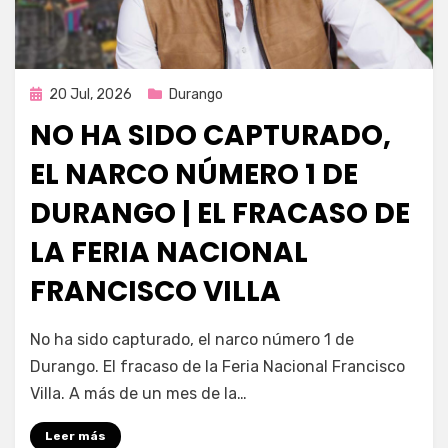
Publicada
20 Jul, 2026
Durango
en
NO HA SIDO CAPTURADO,
EL NARCO NÚMERO 1 DE
DURANGO | EL FRACASO DE
LA FERIA NACIONAL
FRANCISCO VILLA
por
Fernando Miranda Servín
No ha sido capturado, el narco número 1 de
Durango. El fracaso de la Feria Nacional Francisco
Villa. A más de un mes de la…
Leer más