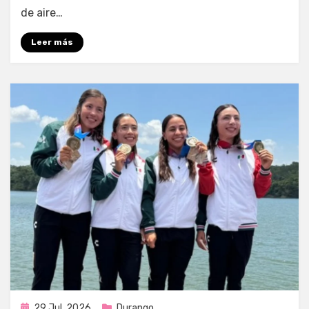
de aire…
Leer más
Publicada
29 Jul, 2026
Durango