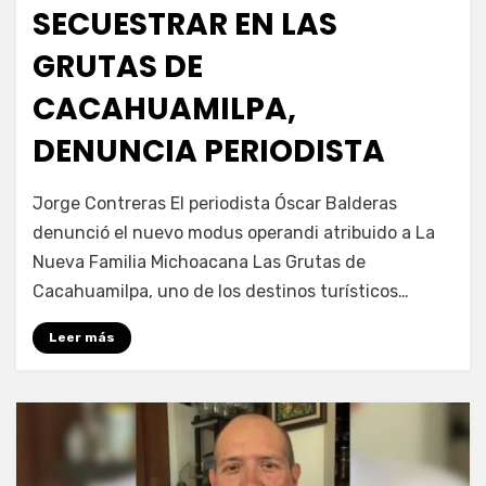
SECUESTRAR EN LAS
GRUTAS DE
CACAHUAMILPA,
DENUNCIA PERIODISTA
por
Fernando Miranda Servín
Jorge Contreras El periodista Óscar Balderas
denunció el nuevo modus operandi atribuido a La
Nueva Familia Michoacana Las Grutas de
Cacahuamilpa, uno de los destinos turísticos…
Leer más