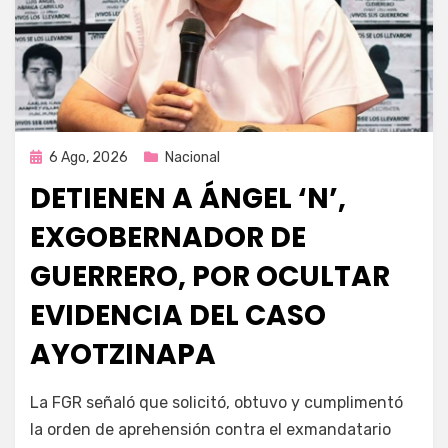
Publicada
6 Ago, 2026
Nacional
en
DETIENEN A ÁNGEL ‘N’,
EXGOBERNADOR DE
GUERRERO, POR OCULTAR
EVIDENCIA DEL CASO
AYOTZINAPA
por
Fernando Miranda Servín
La FGR señaló que solicitó, obtuvo y cumplimentó
la orden de aprehensión contra el exmandatario