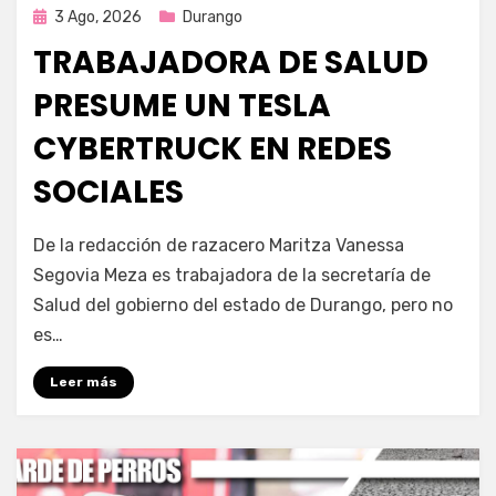
Publicada
3 Ago, 2026
Durango
en
TRABAJADORA DE SALUD
PRESUME UN TESLA
CYBERTRUCK EN REDES
SOCIALES
por
Fernando Miranda Servín
De la redacción de razacero Maritza Vanessa
Segovia Meza es trabajadora de la secretaría de
Salud del gobierno del estado de Durango, pero no
es…
Leer más