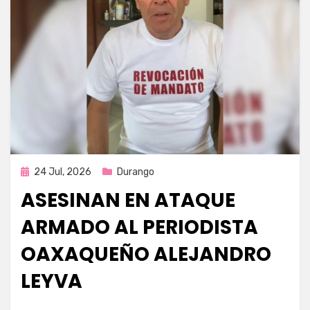
Publicada
24 Jul, 2026
Durango
en
ASESINAN EN ATAQUE
ARMADO AL PERIODISTA
OAXAQUEÑO ALEJANDRO
LEYVA
por
Fernando Miranda Servín