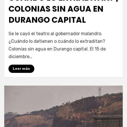
COLONIAS SIN AGUA EN
DURANGO CAPITAL
por
Fernando Miranda Servín
Se le cayó el teatro al gobernador malandro.
¿Cuándo lo detienen o cuándo lo extraditan?
Colonias sin agua en Durango capital. El 15 de
diciembre…
Leer más