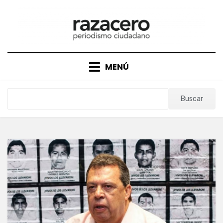
Saltar
al
contenido
MENÚ
Buscar