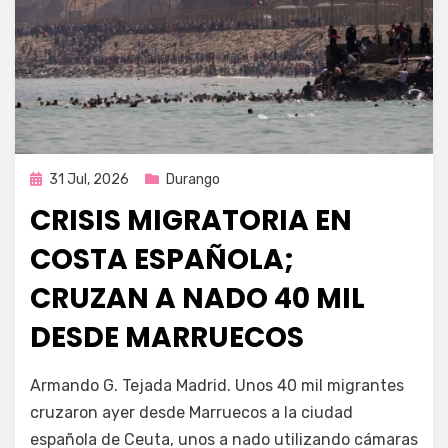
Publicada
31 Jul, 2026
Durango
en
CRISIS MIGRATORIA EN
COSTA ESPAÑOLA;
CRUZAN A NADO 40 MIL
DESDE MARRUECOS
por
Fernando Miranda Servín
Armando G. Tejada Madrid. Unos 40 mil migrantes
cruzaron ayer desde Marruecos a la ciudad
española de Ceuta, unos a nado utilizando cámaras