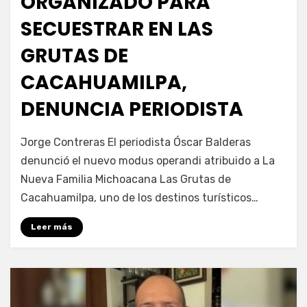
ORGANIZADO PARA
SECUESTRAR EN LAS
GRUTAS DE
CACAHUAMILPA,
DENUNCIA PERIODISTA
por
Fernando Miranda Servín
Jorge Contreras El periodista Óscar Balderas
denunció el nuevo modus operandi atribuido a La
Nueva Familia Michoacana Las Grutas de
Cacahuamilpa, uno de los destinos turísticos…
Leer más