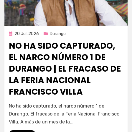
Publicada
20 Jul, 2026
Durango
en
NO HA SIDO CAPTURADO,
EL NARCO NÚMERO 1 DE
DURANGO | EL FRACASO DE
LA FERIA NACIONAL
FRANCISCO VILLA
por
Fernando Miranda Servín
No ha sido capturado, el narco número 1 de
Durango. El fracaso de la Feria Nacional Francisco
Villa. A más de un mes de la…