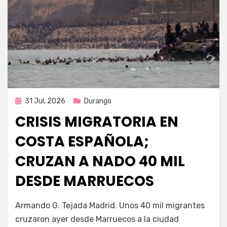
Publicada
31 Jul, 2026
Durango
en
CRISIS MIGRATORIA EN
COSTA ESPAÑOLA;
CRUZAN A NADO 40 MIL
DESDE MARRUECOS
por
Fernando Miranda Servín
Armando G. Tejada Madrid. Unos 40 mil migrantes
cruzaron ayer desde Marruecos a la ciudad