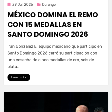
Publicada
29 Jul, 2026
Durango
en
MÉXICO DOMINA EL REMO
CON 15 MEDALLAS EN
SANTO DOMINGO 2026
por
Fernando Miranda Servín
Irán González El equipo mexicano que participó en
Santo Domingo 2026 cerró su participación con
una cosecha de cinco medallas de oro, seis de
plata…
Leer más