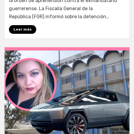
la orden de aprehensión contra el exmandatario
guerrerense. La Fiscalía General de la
República (FGR) informó sobre la detención…
Leer más