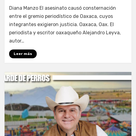
por
Fernando Miranda Servín
Diana Manzo El asesinato causó consternación
entre el gremio periodístico de Oaxaca, cuyos
integrantes exigieron justicia. Oaxaca, Oax. El
periodista y escritor oaxaqueño Alejandro Leyva,
autor…
Leer más