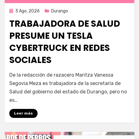
Publicada
3 Ago, 2026
Durango
en
TRABAJADORA DE SALUD
PRESUME UN TESLA
CYBERTRUCK EN REDES
SOCIALES
por
Fernando Miranda Servín
De la redacción de razacero Maritza Vanessa
Segovia Meza es trabajadora de la secretaría de
Salud del gobierno del estado de Durango, pero no
es…
Leer más