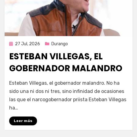
Publicada
27 Jul, 2026
Durango
en
ESTEBAN VILLEGAS, EL
GOBERNADOR MALANDRO
por
Fernando Miranda Servín
Esteban Villegas, el gobernador malandro. No ha
sido una ni dos ni tres, sino infinidad de ocasiones
las que el narcogobernador priista Esteban Villegas
ha…
Leer más