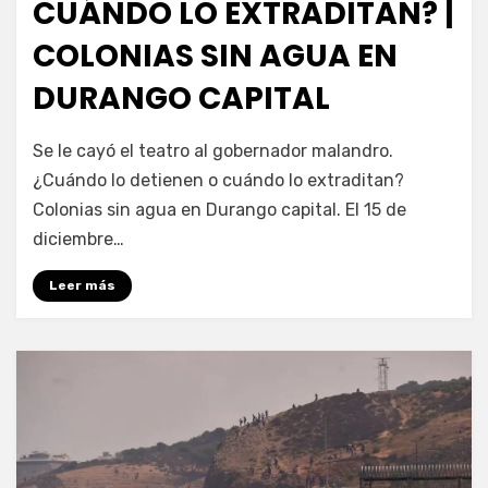
CUÁNDO LO EXTRADITAN? |
COLONIAS SIN AGUA EN
DURANGO CAPITAL
por
Fernando Miranda Servín
Se le cayó el teatro al gobernador malandro.
¿Cuándo lo detienen o cuándo lo extraditan?
Colonias sin agua en Durango capital. El 15 de
diciembre…
Leer más