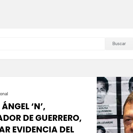
Buscar
onal
 ÁNGEL ‘N’,
DOR DE GUERRERO,
AR EVIDENCIA DEL