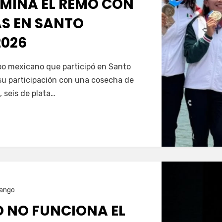
MINA EL REMO CON
AS EN SANTO
026
Servín
ipo mexicano que participó en Santo
u participación con una cosecha de
, seis de plata…
ango
O NO FUNCIONA EL