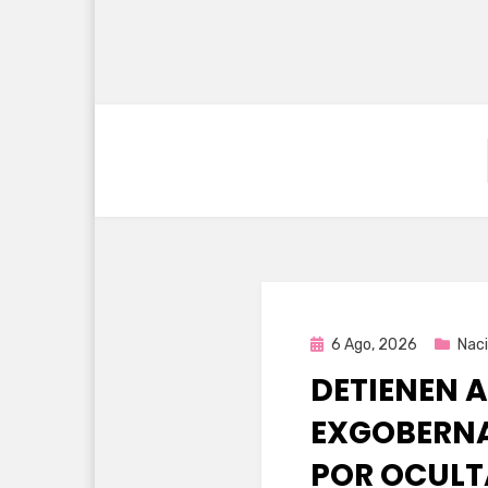
Publicada
6 Ago, 2026
Naci
en
DETIENEN A
EXGOBERNA
POR OCULT