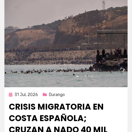
Publicada
31 Jul, 2026
Durango
en
CRISIS MIGRATORIA EN
COSTA ESPAÑOLA;
CRUZAN A NADO 40 MIL