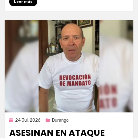
Leer más
Publicada
24 Jul, 2026
Durango
en
ASESINAN EN ATAQUE