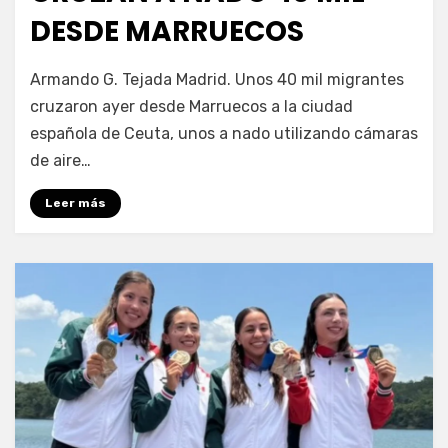
DESDE MARRUECOS
por
Fernando Miranda Servín
Armando G. Tejada Madrid. Unos 40 mil migrantes
cruzaron ayer desde Marruecos a la ciudad
española de Ceuta, unos a nado utilizando cámaras
de aire…
Leer más