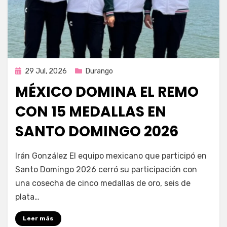
Publicada
29 Jul, 2026
Durango
en
MÉXICO DOMINA EL REMO
CON 15 MEDALLAS EN
SANTO DOMINGO 2026
por
Fernando Miranda Servín
Irán González El equipo mexicano que participó en
Santo Domingo 2026 cerró su participación con
una cosecha de cinco medallas de oro, seis de
plata…
Leer más