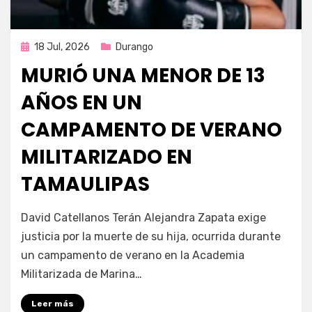
Publicada
18 Jul, 2026
Durango
en
MURIÓ UNA MENOR DE 13
AÑOS EN UN
CAMPAMENTO DE VERANO
MILITARIZADO EN
TAMAULIPAS
por
Fernando Miranda Servín
David Catellanos Terán Alejandra Zapata exige
justicia por la muerte de su hija, ocurrida durante
un campamento de verano en la Academia
Militarizada de Marina…
Leer más