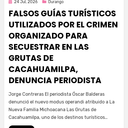
Publicada
24 Jul, 2026
Durango
en
FALSOS GUÍAS TURÍSTICOS
UTILIZADOS POR EL CRIMEN
ORGANIZADO PARA
SECUESTRAR EN LAS
GRUTAS DE
CACAHUAMILPA,
DENUNCIA PERIODISTA
por
Fernando Miranda Servín
Jorge Contreras El periodista Óscar Balderas
denunció el nuevo modus operandi atribuido a La
Nueva Familia Michoacana Las Grutas de
Cacahuamilpa, uno de los destinos turísticos…