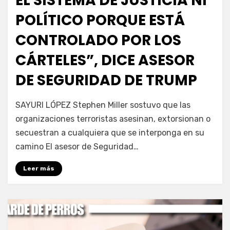
EL SISTEMA DE JUSTICIA NI
POLÍTICO PORQUE ESTÁ
CONTROLADO POR LOS
CÁRTELES”, DICE ASESOR
DE SEGURIDAD DE TRUMP
por
Fernando Miranda Servín
SAYURI LÓPEZ Stephen Miller sostuvo que las
organizaciones terroristas asesinan, extorsionan o
secuestran a cualquiera que se interponga en su
camino El asesor de Seguridad…
Leer más