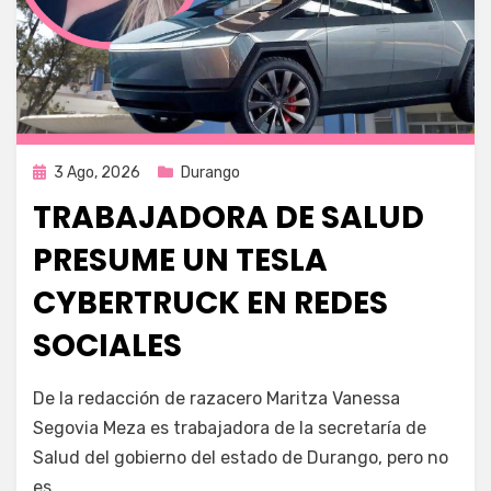
Publicada
3 Ago, 2026
Durango
en
TRABAJADORA DE SALUD
PRESUME UN TESLA
CYBERTRUCK EN REDES
SOCIALES
por
Fernando Miranda Servín
De la redacción de razacero Maritza Vanessa
Segovia Meza es trabajadora de la secretaría de
Salud del gobierno del estado de Durango, pero no
es…