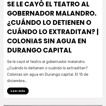
SE LE CAYÓ EL TEATRO AL
GOBERNADOR MALANDRO.
¿CUÁNDO LO DETIENEN O
CUÁNDO LO EXTRADITAN? |
COLONIAS SIN AGUA EN
DURANGO CAPITAL
por
Fernando Miranda Servín
Se le cayó el teatro al gobernador malandro.
¿Cuándo lo detienen o cuándo lo extraditan?
Colonias sin agua en Durango capital. El 15 de
diciembre…
Leer más