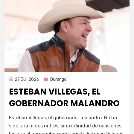
Publicada
27 Jul, 2026
Durango
en
ESTEBAN VILLEGAS, EL
GOBERNADOR MALANDRO
por
Fernando Miranda Servín
Esteban Villegas, el gobernador malandro. No ha
sido una ni dos ni tres, sino infinidad de ocasiones
las que el narcogobernador priista Esteban Villegas