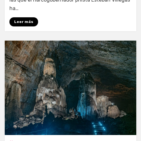
ha…
Leer más