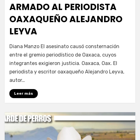
ARMADO AL PERIODISTA
OAXAQUEÑO ALEJANDRO
LEYVA
por
Fernando Miranda Servín
Diana Manzo El asesinato causó consternación
entre el gremio periodístico de Oaxaca, cuyos
integrantes exigieron justicia. Oaxaca, Oax. El
periodista y escritor oaxaqueño Alejandro Leyva,
autor…
Leer más