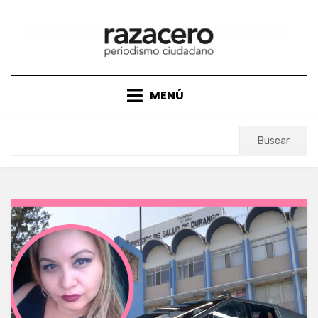
Saltar
al
contenido
MENÚ
Buscar