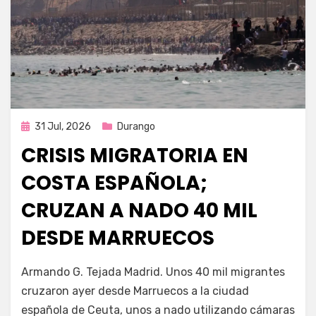
Publicada
31 Jul, 2026
Durango
en
CRISIS MIGRATORIA EN
COSTA ESPAÑOLA;
CRUZAN A NADO 40 MIL
DESDE MARRUECOS
por
Fernando Miranda Servín
Armando G. Tejada Madrid. Unos 40 mil migrantes
cruzaron ayer desde Marruecos a la ciudad
española de Ceuta, unos a nado utilizando cámaras