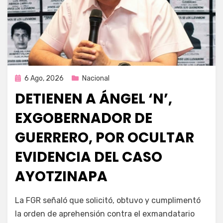
Publicada
6 Ago, 2026
Nacional
en
DETIENEN A ÁNGEL ‘N’,
EXGOBERNADOR DE
GUERRERO, POR OCULTAR
EVIDENCIA DEL CASO
AYOTZINAPA
por
Fernando Miranda Servín
La FGR señaló que solicitó, obtuvo y cumplimentó
la orden de aprehensión contra el exmandatario