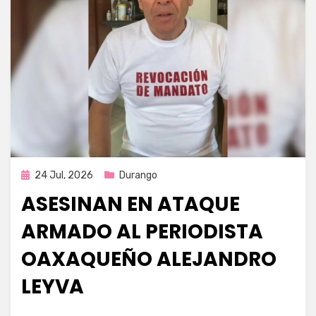
Publicada
24 Jul, 2026
Durango
en
ASESINAN EN ATAQUE
ARMADO AL PERIODISTA
OAXAQUEÑO ALEJANDRO
LEYVA
por
Fernando Miranda Servín