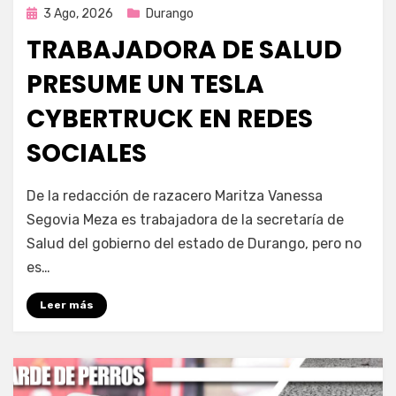
Publicada
3 Ago, 2026
Durango
en
TRABAJADORA DE SALUD
PRESUME UN TESLA
CYBERTRUCK EN REDES
SOCIALES
por
Fernando Miranda Servín
De la redacción de razacero Maritza Vanessa
Segovia Meza es trabajadora de la secretaría de
Salud del gobierno del estado de Durango, pero no
es…
Leer más