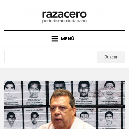
Saltar
al
contenido
MENÚ
Buscar