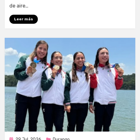
de aire…
Leer más
Publicada
29 Jul, 2026
Durango