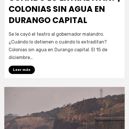
COLONIAS SIN AGUA EN
DURANGO CAPITAL
por
Fernando Miranda Servín
Se le cayó el teatro al gobernador malandro.
¿Cuándo lo detienen o cuándo lo extraditan?
Colonias sin agua en Durango capital. El 15 de
diciembre…
Leer más