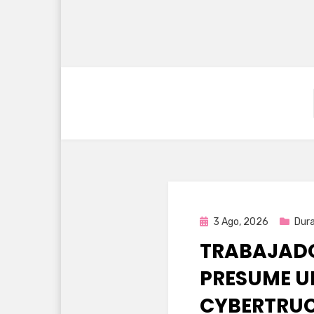
Publicada
3 Ago, 2026
Dur
en
TRABAJADO
PRESUME U
CYBERTRUC