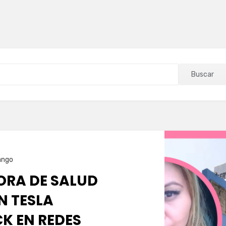
Buscar
ango
RA DE SALUD
N TESLA
K EN REDES