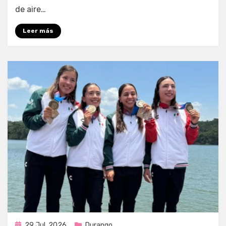
de aire…
Leer más
Publicada
29 Jul, 2026
Durango