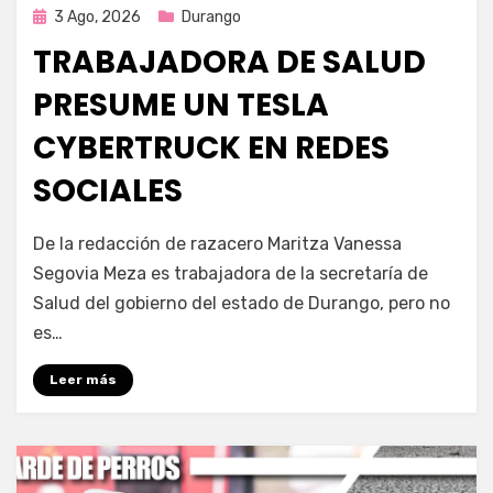
Publicada
3 Ago, 2026
Durango
en
TRABAJADORA DE SALUD
PRESUME UN TESLA
CYBERTRUCK EN REDES
SOCIALES
por
Fernando Miranda Servín
De la redacción de razacero Maritza Vanessa
Segovia Meza es trabajadora de la secretaría de
Salud del gobierno del estado de Durango, pero no
es…
Leer más