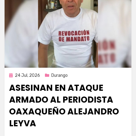
Publicada
24 Jul, 2026
Durango
en
ASESINAN EN ATAQUE
ARMADO AL PERIODISTA
OAXAQUEÑO ALEJANDRO
LEYVA
por
Fernando Miranda Servín