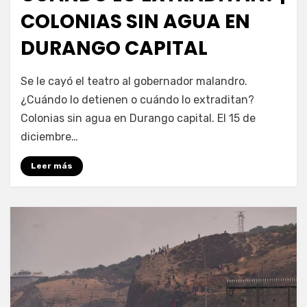
COLONIAS SIN AGUA EN
DURANGO CAPITAL
por
Fernando Miranda Servín
Se le cayó el teatro al gobernador malandro.
¿Cuándo lo detienen o cuándo lo extraditan?
Colonias sin agua en Durango capital. El 15 de
diciembre…
Leer más