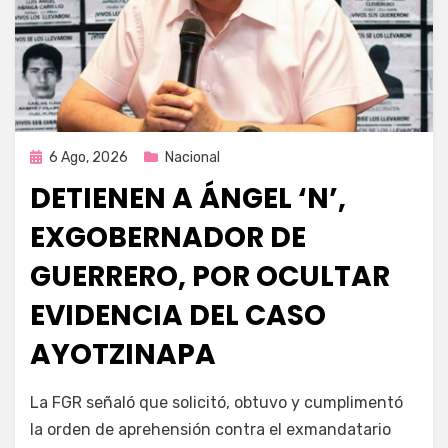
Publicada
6 Ago, 2026
Nacional
en
DETIENEN A ÁNGEL ‘N’,
EXGOBERNADOR DE
GUERRERO, POR OCULTAR
EVIDENCIA DEL CASO
AYOTZINAPA
por
Fernando Miranda Servín
La FGR señaló que solicitó, obtuvo y cumplimentó
la orden de aprehensión contra el exmandatario