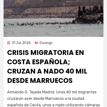
Publicada
31 Jul, 2026
Durango
en
CRISIS MIGRATORIA EN
COSTA ESPAÑOLA;
CRUZAN A NADO 40 MIL
DESDE MARRUECOS
por
Fernando Miranda Servín
Armando G. Tejada Madrid. Unos 40 mil migrantes
cruzaron ayer desde Marruecos a la ciudad
española de Ceuta, unos a nado utilizando cámaras