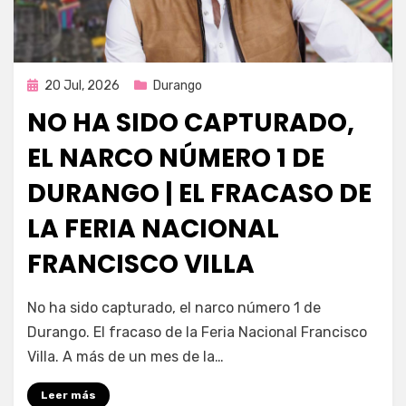
Publicada
20 Jul, 2026
Durango
en
NO HA SIDO CAPTURADO,
EL NARCO NÚMERO 1 DE
DURANGO | EL FRACASO DE
LA FERIA NACIONAL
FRANCISCO VILLA
por
Fernando Miranda Servín
No ha sido capturado, el narco número 1 de
Durango. El fracaso de la Feria Nacional Francisco
Villa. A más de un mes de la…
Leer más