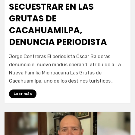
SECUESTRAR EN LAS
GRUTAS DE
CACAHUAMILPA,
DENUNCIA PERIODISTA
por
Fernando Miranda Servín
Jorge Contreras El periodista Óscar Balderas
denunció el nuevo modus operandi atribuido a La
Nueva Familia Michoacana Las Grutas de
Cacahuamilpa, uno de los destinos turísticos…
Leer más