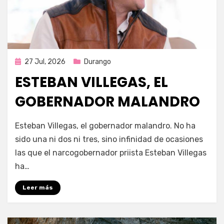
Publicada
27 Jul, 2026
Durango
en
ESTEBAN VILLEGAS, EL
GOBERNADOR MALANDRO
por
Fernando Miranda Servín
Esteban Villegas, el gobernador malandro. No ha
sido una ni dos ni tres, sino infinidad de ocasiones
las que el narcogobernador priista Esteban Villegas
ha…
Leer más