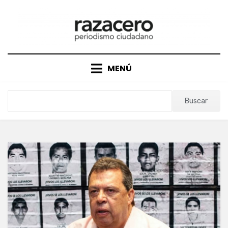
Saltar
al
contenido
MENÚ
Buscar