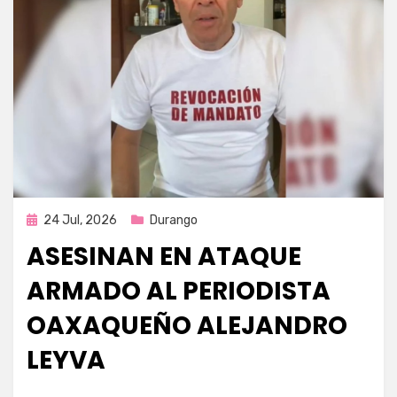
Publicada
24 Jul, 2026
Durango
en
ASESINAN EN ATAQUE
ARMADO AL PERIODISTA
OAXAQUEÑO ALEJANDRO
LEYVA
por
Fernando Miranda Servín