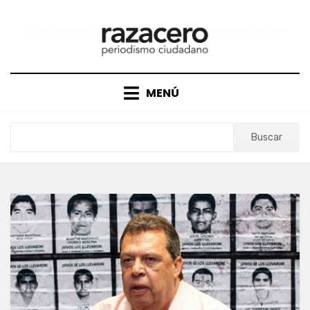
Saltar
al
contenido
MENÚ
Buscar