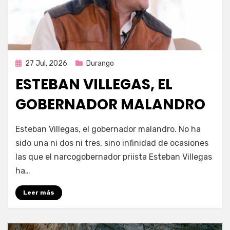
Publicada
27 Jul, 2026
Durango
en
ESTEBAN VILLEGAS, EL
GOBERNADOR MALANDRO
por
Fernando Miranda Servín
Esteban Villegas, el gobernador malandro. No ha
sido una ni dos ni tres, sino infinidad de ocasiones
las que el narcogobernador priista Esteban Villegas
ha…
Leer más