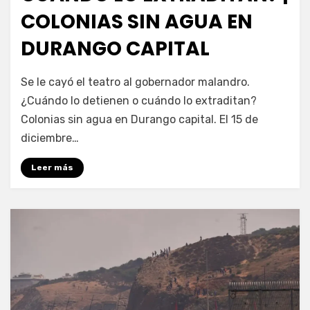
COLONIAS SIN AGUA EN
DURANGO CAPITAL
por
Fernando Miranda Servín
Se le cayó el teatro al gobernador malandro.
¿Cuándo lo detienen o cuándo lo extraditan?
Colonias sin agua en Durango capital. El 15 de
diciembre…
Leer más