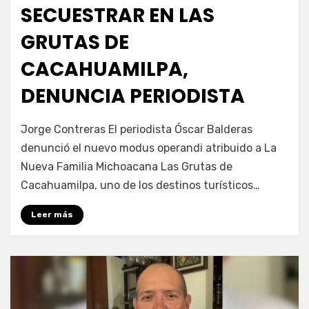
SECUESTRAR EN LAS
GRUTAS DE
CACAHUAMILPA,
DENUNCIA PERIODISTA
por
Fernando Miranda Servín
Jorge Contreras El periodista Óscar Balderas
denunció el nuevo modus operandi atribuido a La
Nueva Familia Michoacana Las Grutas de
Cacahuamilpa, uno de los destinos turísticos…
Leer más