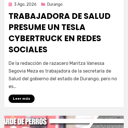
Publicada
3 Ago, 2026
Durango
en
TRABAJADORA DE SALUD
PRESUME UN TESLA
CYBERTRUCK EN REDES
SOCIALES
por
Fernando Miranda Servín
De la redacción de razacero Maritza Vanessa
Segovia Meza es trabajadora de la secretaría de
Salud del gobierno del estado de Durango, pero no
es…
Leer más