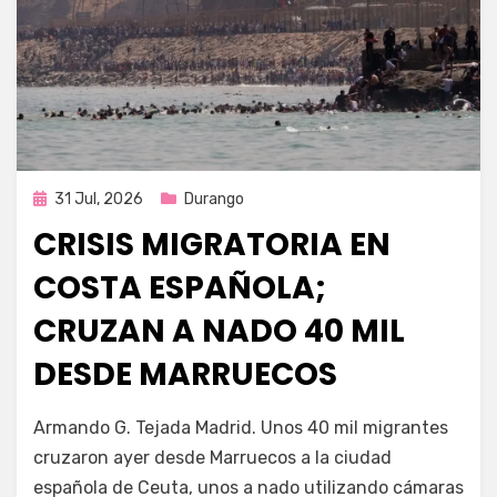
Publicada
31 Jul, 2026
Durango
en
CRISIS MIGRATORIA EN
COSTA ESPAÑOLA;
CRUZAN A NADO 40 MIL
DESDE MARRUECOS
por
Fernando Miranda Servín
Armando G. Tejada Madrid. Unos 40 mil migrantes
cruzaron ayer desde Marruecos a la ciudad
española de Ceuta, unos a nado utilizando cámaras