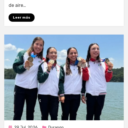
de aire…
Leer más
Publicada
29 Jul, 2026
Durango