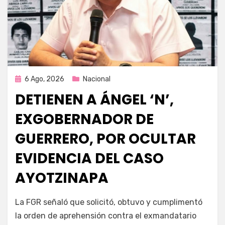
Publicada
6 Ago, 2026
Nacional
en
DETIENEN A ÁNGEL ‘N’,
EXGOBERNADOR DE
GUERRERO, POR OCULTAR
EVIDENCIA DEL CASO
AYOTZINAPA
por
Fernando Miranda Servín
La FGR señaló que solicitó, obtuvo y cumplimentó
la orden de aprehensión contra el exmandatario