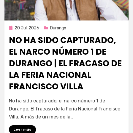
Publicada
20 Jul, 2026
Durango
en
NO HA SIDO CAPTURADO,
EL NARCO NÚMERO 1 DE
DURANGO | EL FRACASO DE
LA FERIA NACIONAL
FRANCISCO VILLA
por
Fernando Miranda Servín
No ha sido capturado, el narco número 1 de
Durango. El fracaso de la Feria Nacional Francisco
Villa. A más de un mes de la…
Leer más