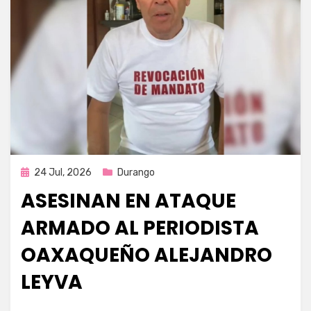
Publicada
24 Jul, 2026
Durango
en
ASESINAN EN ATAQUE
ARMADO AL PERIODISTA
OAXAQUEÑO ALEJANDRO
LEYVA
por
Fernando Miranda Servín