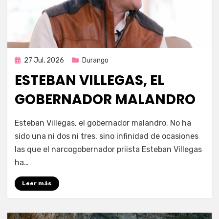
Publicada
27 Jul, 2026
Durango
en
ESTEBAN VILLEGAS, EL
GOBERNADOR MALANDRO
por
Fernando Miranda Servín
Esteban Villegas, el gobernador malandro. No ha
sido una ni dos ni tres, sino infinidad de ocasiones
las que el narcogobernador priista Esteban Villegas
ha…
Leer más