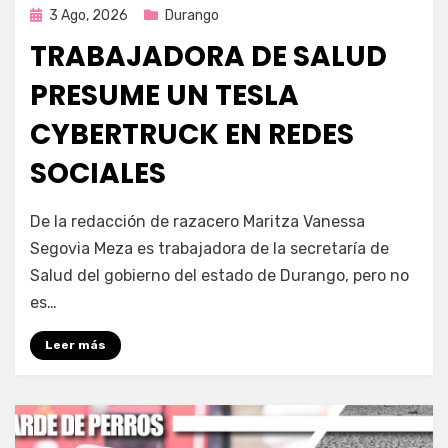
Publicada
3 Ago, 2026
Durango
en
TRABAJADORA DE SALUD
PRESUME UN TESLA
CYBERTRUCK EN REDES
SOCIALES
por
Fernando Miranda Servín
De la redacción de razacero Maritza Vanessa
Segovia Meza es trabajadora de la secretaría de
Salud del gobierno del estado de Durango, pero no
es…
Leer más