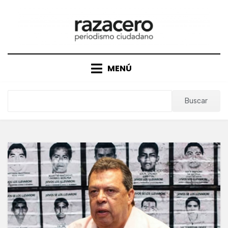
Saltar
al
contenido
MENÚ
Buscar