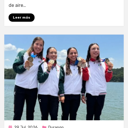
de aire…
Leer más
Publicada
29 Jul, 2026
Durango