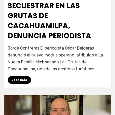
SECUESTRAR EN LAS
GRUTAS DE
CACAHUAMILPA,
DENUNCIA PERIODISTA
por
Fernando Miranda Servín
Jorge Contreras El periodista Óscar Balderas
denunció el nuevo modus operandi atribuido a La
Nueva Familia Michoacana Las Grutas de
Cacahuamilpa, uno de los destinos turísticos…
Leer más