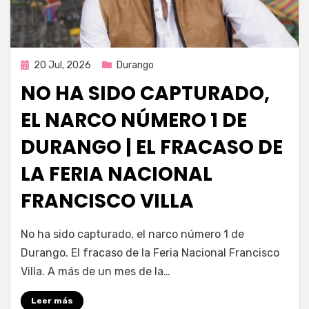
Publicada
20 Jul, 2026
Durango
en
NO HA SIDO CAPTURADO,
EL NARCO NÚMERO 1 DE
DURANGO | EL FRACASO DE
LA FERIA NACIONAL
FRANCISCO VILLA
por
Fernando Miranda Servín
No ha sido capturado, el narco número 1 de
Durango. El fracaso de la Feria Nacional Francisco
Villa. A más de un mes de la…
Leer más