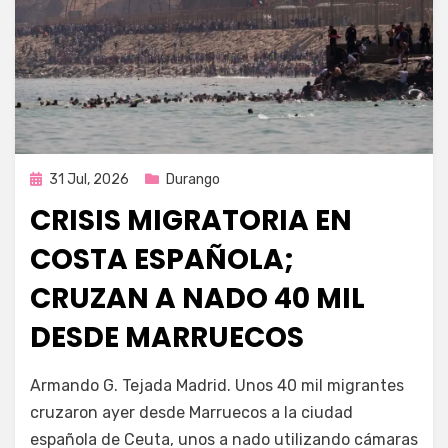
Publicada
31 Jul, 2026
Durango
en
CRISIS MIGRATORIA EN
COSTA ESPAÑOLA;
CRUZAN A NADO 40 MIL
DESDE MARRUECOS
por
Fernando Miranda Servín
Armando G. Tejada Madrid. Unos 40 mil migrantes
cruzaron ayer desde Marruecos a la ciudad
española de Ceuta, unos a nado utilizando cámaras