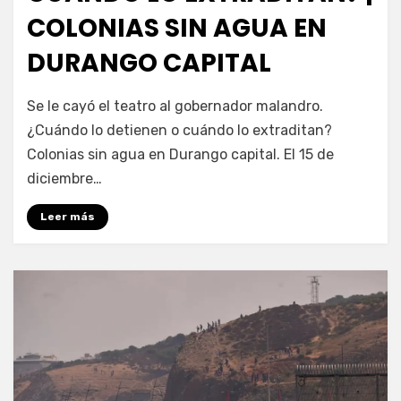
COLONIAS SIN AGUA EN
DURANGO CAPITAL
por
Fernando Miranda Servín
Se le cayó el teatro al gobernador malandro.
¿Cuándo lo detienen o cuándo lo extraditan?
Colonias sin agua en Durango capital. El 15 de
diciembre…
Leer más