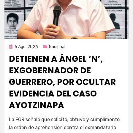
Publicada
6 Ago, 2026
Nacional
en
DETIENEN A ÁNGEL ‘N’,
EXGOBERNADOR DE
GUERRERO, POR OCULTAR
EVIDENCIA DEL CASO
AYOTZINAPA
por
Fernando Miranda Servín
La FGR señaló que solicitó, obtuvo y cumplimentó
la orden de aprehensión contra el exmandatario