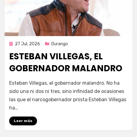
Publicada
27 Jul, 2026
Durango
en
ESTEBAN VILLEGAS, EL
GOBERNADOR MALANDRO
por
Fernando Miranda Servín
Esteban Villegas, el gobernador malandro. No ha
sido una ni dos ni tres, sino infinidad de ocasiones
las que el narcogobernador priista Esteban Villegas
ha…
Leer más