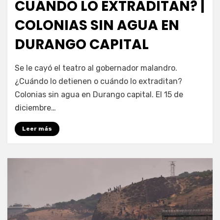
CUÁNDO LO EXTRADITAN? |
COLONIAS SIN AGUA EN
DURANGO CAPITAL
por
Fernando Miranda Servín
Se le cayó el teatro al gobernador malandro.
¿Cuándo lo detienen o cuándo lo extraditan?
Colonias sin agua en Durango capital. El 15 de
diciembre…
Leer más