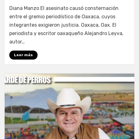
por
Fernando Miranda Servín
Diana Manzo El asesinato causó consternación
entre el gremio periodístico de Oaxaca, cuyos
integrantes exigieron justicia. Oaxaca, Oax. El
periodista y escritor oaxaqueño Alejandro Leyva,
autor…
Leer más