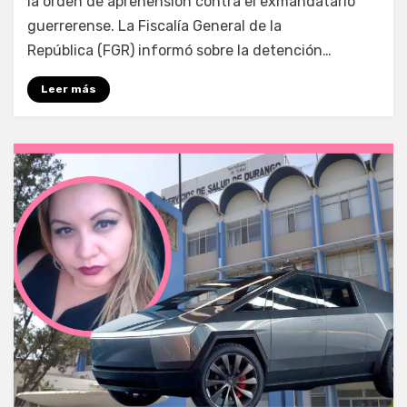
la orden de aprehensión contra el exmandatario
guerrerense. La Fiscalía General de la
República (FGR) informó sobre la detención…
Leer más