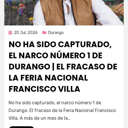
Publicada
20 Jul, 2026
Durango
en
NO HA SIDO CAPTURADO,
EL NARCO NÚMERO 1 DE
DURANGO | EL FRACASO DE
LA FERIA NACIONAL
FRANCISCO VILLA
por
Fernando Miranda Servín
No ha sido capturado, el narco número 1 de
Durango. El fracaso de la Feria Nacional Francisco
Villa. A más de un mes de la…