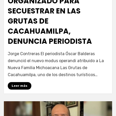
ORGANIZADO PARA
SECUESTRAR EN LAS
GRUTAS DE
CACAHUAMILPA,
DENUNCIA PERIODISTA
por
Fernando Miranda Servín
Jorge Contreras El periodista Óscar Balderas
denunció el nuevo modus operandi atribuido a La
Nueva Familia Michoacana Las Grutas de
Cacahuamilpa, uno de los destinos turísticos…
Leer más