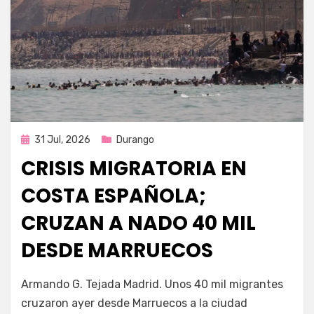
Publicada
31 Jul, 2026
Durango
en
CRISIS MIGRATORIA EN
COSTA ESPAÑOLA;
CRUZAN A NADO 40 MIL
DESDE MARRUECOS
por
Fernando Miranda Servín
Armando G. Tejada Madrid. Unos 40 mil migrantes
cruzaron ayer desde Marruecos a la ciudad