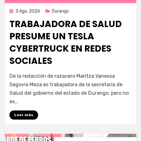
Publicada
3 Ago, 2026
Durango
en
TRABAJADORA DE SALUD
PRESUME UN TESLA
CYBERTRUCK EN REDES
SOCIALES
por
Fernando Miranda Servín
De la redacción de razacero Maritza Vanessa
Segovia Meza es trabajadora de la secretaría de
Salud del gobierno del estado de Durango, pero no
es…
Leer más