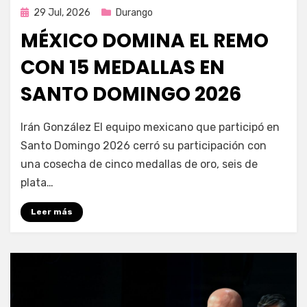
Publicada
29 Jul, 2026
Durango
en
MÉXICO DOMINA EL REMO
CON 15 MEDALLAS EN
SANTO DOMINGO 2026
por
Fernando Miranda Servín
Irán González El equipo mexicano que participó en
Santo Domingo 2026 cerró su participación con
una cosecha de cinco medallas de oro, seis de
plata…
Leer más