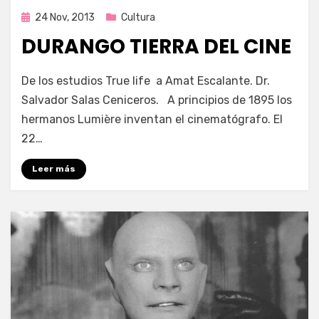
Publicada
24 Nov, 2013
Cultura
en
DURANGO TIERRA DEL CINE
por
Enrique
De los estudios True life a Amat Escalante. Dr.
Salvador Salas Ceniceros. A principios de 1895 los
hermanos Lumière inventan el cinematógrafo. El
22…
Leer más