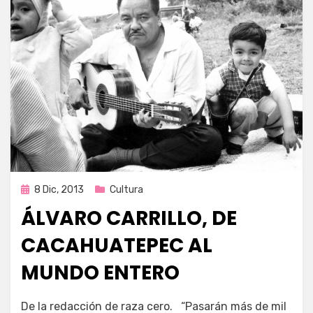
Publicada
8 Dic, 2013
Cultura
en
ÁLVARO CARRILLO, DE
CACAHUATEPEC AL
MUNDO ENTERO
por
Enrique
De la redacción de raza cero. “Pasarán más de mil