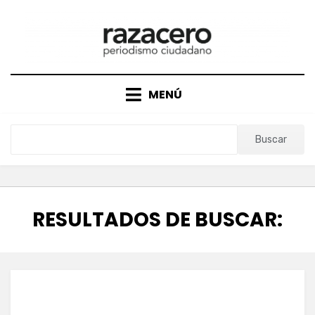
Saltar
al
contenido
MENÚ
Buscar
RESULTADOS DE BUSCAR: