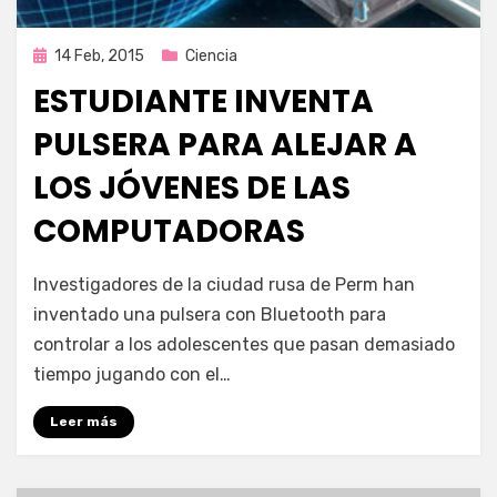
Publicada
14 Feb, 2015
Ciencia
en
ESTUDIANTE INVENTA
PULSERA PARA ALEJAR A
LOS JÓVENES DE LAS
COMPUTADORAS
por
Enrique
Investigadores de la ciudad rusa de Perm han
inventado una pulsera con Bluetooth para
controlar a los adolescentes que pasan demasiado
tiempo jugando con el…
Leer más