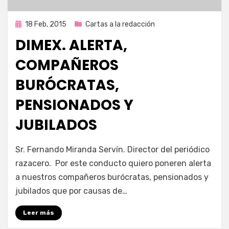
Publicada
18 Feb, 2015
Cartas a la redacción
en
DIMEX. ALERTA,
COMPAÑEROS
BURÓCRATAS,
PENSIONADOS Y
JUBILADOS
por
Enrique
Sr. Fernando Miranda Servín. Director del periódico
razacero. Por este conducto quiero poneren alerta
a nuestros compañeros burócratas, pensionados y
jubilados que por causas de…
Leer más