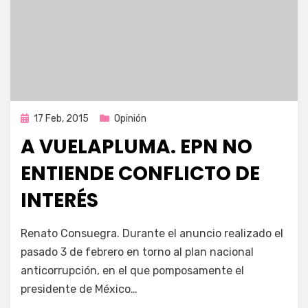
Publicada
17 Feb, 2015
Opinión
en
A VUELAPLUMA. EPN NO
ENTIENDE CONFLICTO DE
INTERÉS
por
Enrique
Renato Consuegra. Durante el anuncio realizado el
pasado 3 de febrero en torno al plan nacional
anticorrupción, en el que pomposamente el
presidente de México…