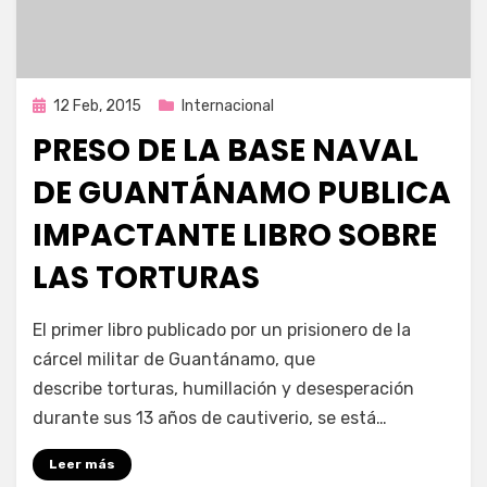
Publicada
12 Feb, 2015
Internacional
en
PRESO DE LA BASE NAVAL
DE GUANTÁNAMO PUBLICA
IMPACTANTE LIBRO SOBRE
LAS TORTURAS
por
Enrique
El primer libro publicado por un prisionero de la
cárcel militar de Guantánamo, que
describe torturas, humillación y desesperación
durante sus 13 años de cautiverio, se está…
Leer más