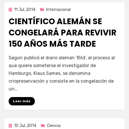
Publicada
11 Jul, 2014
Internacional
en
CIENTÍFICO ALEMÁN SE
CONGELARÁ PARA REVIVIR
150 AÑOS MÁS TARDE
por
Enrique
Según publicó el diario alemán ‘Bild’, el proceso al
que quiere someterse el investigador de
Hamburgo, Klaus Sames, se denomina
criopreservación y consiste en la congelación de
un…
Leer más
Publicada
10 Jul, 2014
Ciencia