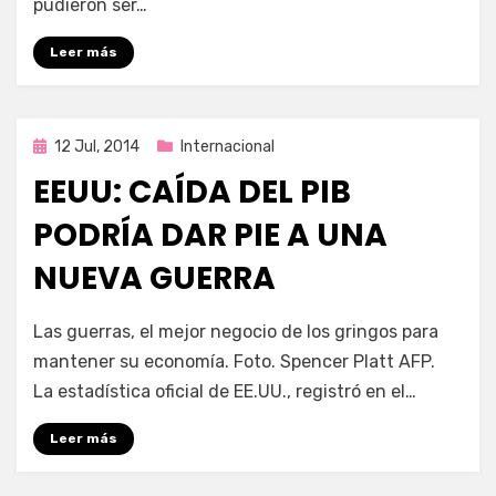
pudieron ser…
Leer más
Publicada
12 Jul, 2014
Internacional
en
EEUU: CAÍDA DEL PIB
PODRÍA DAR PIE A UNA
NUEVA GUERRA
por
Enrique
Las guerras, el mejor negocio de los gringos para
mantener su economía. Foto. Spencer Platt AFP.
La estadística oficial de EE.UU., registró en el…
Leer más