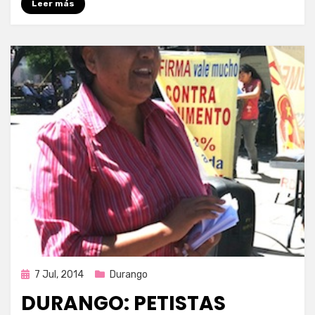
Leer más
Publicada
7 Jul, 2014
Durango
en
DURANGO: PETISTAS