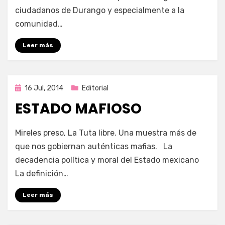
ciudadanos de Durango y especialmente a la
comunidad…
Leer más
Publicada
16 Jul, 2014
Editorial
en
ESTADO MAFIOSO
por
Enrique
Mireles preso, La Tuta libre. Una muestra más de
que nos gobiernan auténticas mafias. La
decadencia política y moral del Estado mexicano
La definición…
Leer más