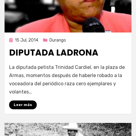
Publicada
15 Jul, 2014
Durango
en
DIPUTADA LADRONA
por
Enrique
La diputada petista Trinidad Cardiel, en la plaza de
Armas, momentos después de haberle robado a la
voceadora del periódico raza cero ejemplares y
volantes…
Leer más