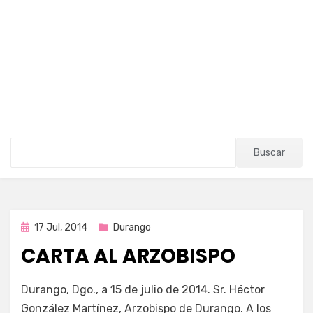
Buscar
Publicada
17 Jul, 2014
Durango
en
CARTA AL ARZOBISPO
por
Enrique
Durango, Dgo., a 15 de julio de 2014. Sr. Héctor
González Martínez, Arzobispo de Durango. A los