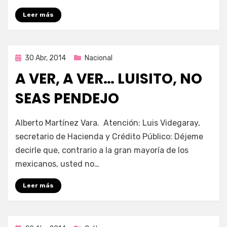
Leer más
Publicada
30 Abr, 2014
Nacional
en
A VER, A VER… LUISITO, NO
SEAS PENDEJO
por
Enrique
Alberto Martínez Vara. Atención: Luis Videgaray,
secretario de Hacienda y Crédito Público: Déjeme
decirle que, contrario a la gran mayoría de los
mexicanos, usted no…
Leer más