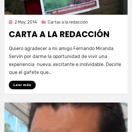
Publicada
2 May, 2014
Cartas a la redacción
en
CARTA A LA REDACCIÓN
por
Enrique
Quiero agradecer a mi amigo Fernando Miranda
Servín por darme la oportunidad de vivir una
experiencia nueva, excitante e inolvidable. Decirle
que el gafete que…
Leer más