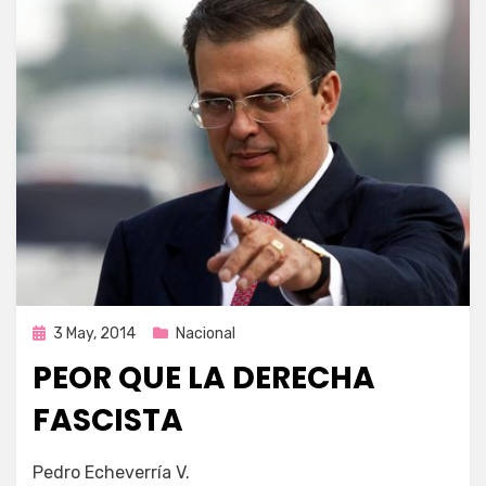
Publicada
3 May, 2014
Nacional
en
PEOR QUE LA DERECHA
FASCISTA
por
Enrique
Pedro Echeverría V.