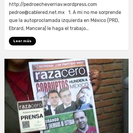
http://pedroecheverriav.wordpress.com
pedroe@cablered.net.mx 1. A mi no me sorprende
que la autoproclamada izquierda en México (PRD,
Ebrard, Mancera) le haga el trabajo…
Leer más