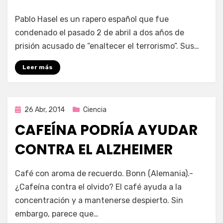
por
Enrique
Pablo Hasel es un rapero español que fue
condenado el pasado 2 de abril a dos años de
prisión acusado de “enaltecer el terrorismo”. Sus…
Leer más
Publicada
26 Abr, 2014
Ciencia
en
CAFEÍNA PODRÍA AYUDAR
CONTRA EL ALZHEIMER
por
Enrique
Café con aroma de recuerdo. Bonn (Alemania).-
¿Cafeína contra el olvido? El café ayuda a la
concentración y a mantenerse despierto. Sin
embargo, parece que…