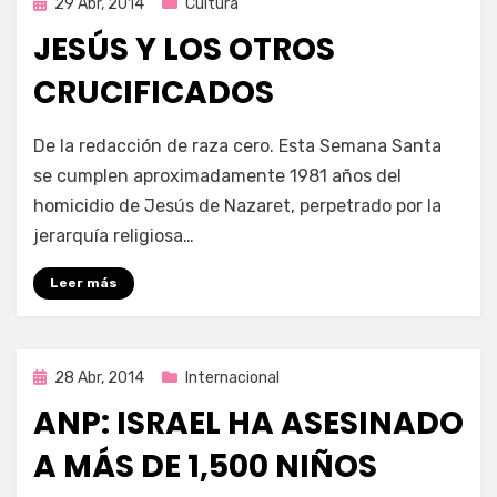
Publicada
29 Abr, 2014
Cultura
en
JESÚS Y LOS OTROS
CRUCIFICADOS
por
Enrique
De la redacción de raza cero. Esta Semana Santa
se cumplen aproximadamente 1981 años del
homicidio de Jesús de Nazaret, perpetrado por la
jerarquía religiosa…
Leer más
Publicada
28 Abr, 2014
Internacional
en
ANP: ISRAEL HA ASESINADO
A MÁS DE 1,500 NIÑOS