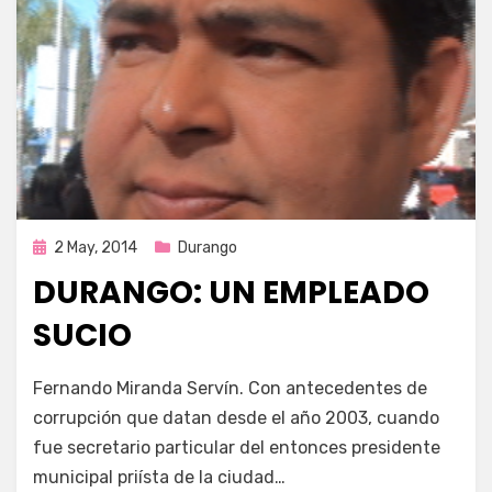
Publicada
2 May, 2014
Durango
en
DURANGO: UN EMPLEADO
SUCIO
por
Enrique
Fernando Miranda Servín. Con antecedentes de
corrupción que datan desde el año 2003, cuando
fue secretario particular del entonces presidente
municipal priísta de la ciudad…