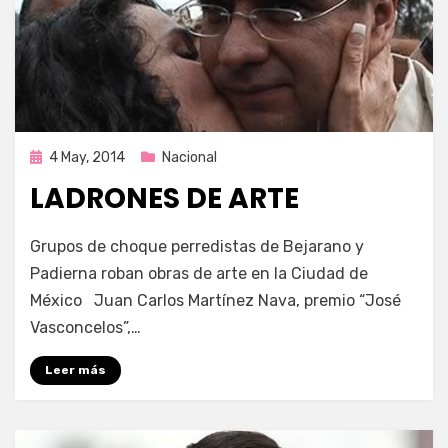
Publicada
4 May, 2014
Nacional
en
LADRONES DE ARTE
por
Enrique
Grupos de choque perredistas de Bejarano y
Padierna roban obras de arte en la Ciudad de
México Juan Carlos Martínez Nava, premio “José
Vasconcelos”,…
Leer más