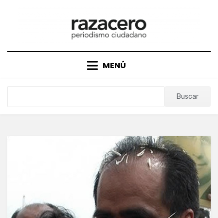
Saltar
al
contenido
MENÚ
Buscar