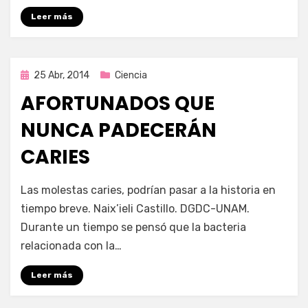
Leer más
Publicada
25 Abr, 2014
Ciencia
en
AFORTUNADOS QUE
NUNCA PADECERÁN
CARIES
por
Enrique
Las molestas caries, podrían pasar a la historia en
tiempo breve. Naix’ieli Castillo. DGDC-UNAM.
Durante un tiempo se pensó que la bacteria
relacionada con la…
Leer más