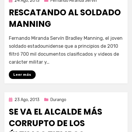
Publicada
24 Ago, 2013
Fernando Miranda Servín
en
RESCATANDO AL SOLDADO
MANNING
por
Enrique
Fernando Miranda Servín Bradley Manning, el joven
soldado estadounidense que a principios de 2010
filtró 700 mil documentos clasificados y videos de
carácter militar y…
Leer más
Publicada
23 Ago, 2013
Durango
en
SE VA EL ALCALDE MÁS
CORRUPTO DE LOS