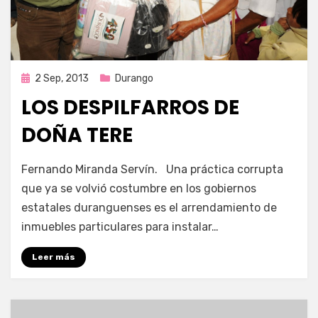
Publicada
2 Sep, 2013
Durango
en
LOS DESPILFARROS DE
DOÑA TERE
por
Enrique
Fernando Miranda Servín. Una práctica corrupta
que ya se volvió costumbre en los gobiernos
estatales duranguenses es el arrendamiento de
inmuebles particulares para instalar…
Leer más