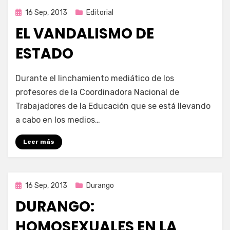
Publicada
16 Sep, 2013
Editorial
en
EL VANDALISMO DE
ESTADO
por
Enrique
Durante el linchamiento mediático de los
profesores de la Coordinadora Nacional de
Trabajadores de la Educación que se está llevando
a cabo en los medios…
Leer más
Publicada
16 Sep, 2013
Durango
en
DURANGO:
HOMOSEXUALES EN LA