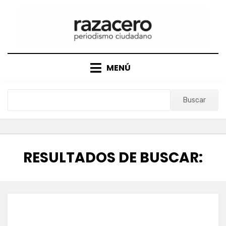
Saltar
al
contenido
MENÚ
Buscar
RESULTADOS DE BUSCAR: