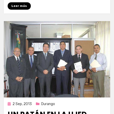
Leer más
Publicada
2 Sep, 2013
Durango
en