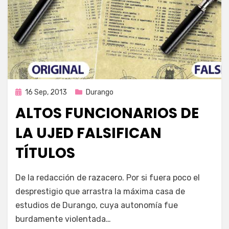
Publicada
16 Sep, 2013
Durango
en
ALTOS FUNCIONARIOS DE
LA UJED FALSIFICAN
TÍTULOS
por
Enrique
De la redacción de razacero. Por si fuera poco el
desprestigio que arrastra la máxima casa de
estudios de Durango, cuya autonomía fue
burdamente violentada…