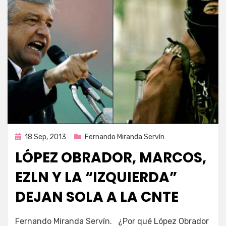
Publicada
18 Sep, 2013
Fernando Miranda Servín
en
LÓPEZ OBRADOR, MARCOS,
EZLN Y LA “IZQUIERDA”
DEJAN SOLA A LA CNTE
por
Enrique
Fernando Miranda Servín. ¿Por qué López Obrador