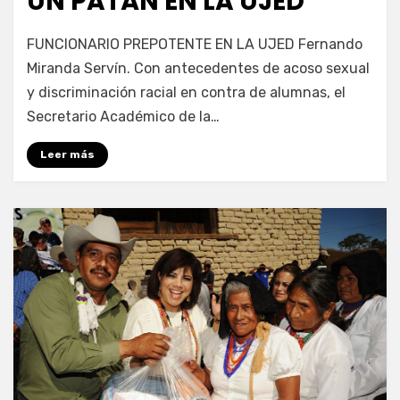
UN PATÁN EN LA UJED
por
Enrique
FUNCIONARIO PREPOTENTE EN LA UJED Fernando
Miranda Servín. Con antecedentes de acoso sexual
y discriminación racial en contra de alumnas, el
Secretario Académico de la…
Leer más