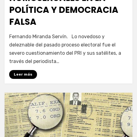
POLÍTICA Y DEMOCRACIA
FALSA
por
Enrique
Fernando Miranda Servín. Lo novedoso y
deleznable del pasado proceso electoral fue el
severo cuestionamiento del PRI y sus satélites, a
través del periodista…
Leer más