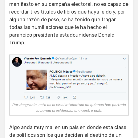
manifiesto en su campaña electoral, no es capaz de
recordar tres títulos de libros que haya leído y, por
alguna razón de peso, se ha tenido que tragar
todas las humillaciones que le ha hecho el
paranoico presidente estadounidense Donald
Trump.
Por desgracia, este es el nivel intelectual de quienes han portado
la banda presidencial en nuestro país.
Algo anda muy mal en un país en donde esta clase
de políticos son los que deciden el destino de un