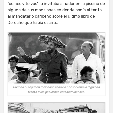
“comes y te vas” lo invitaba a nadar en la piscina de
alguna de sus mansiones en donde ponía al tanto
al mandatario caribeño sobre el último libro de
Derecho que había escrito.
Cuando el régimen mexicano todavía conservaba la dignidad
frente a los gobiernos estadounidenses.