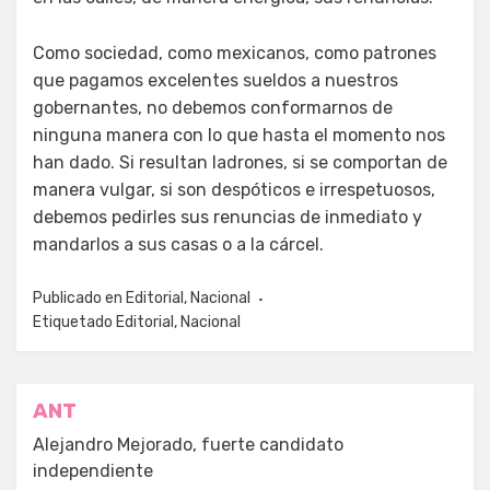
Como sociedad, como mexicanos, como patrones
que pagamos excelentes sueldos a nuestros
gobernantes, no debemos conformarnos de
ninguna manera con lo que hasta el momento nos
han dado. Si resultan ladrones, si se comportan de
manera vulgar, si son despóticos e irrespetuosos,
debemos pedirles sus renuncias de inmediato y
mandarlos a sus casas o a la cárcel.
Publicado en
Editorial
,
Nacional
Etiquetado
Editorial
,
Nacional
Navegación
ANT
de
Alejandro Mejorado, fuerte candidato
independiente
entradas