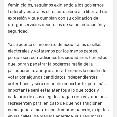
feminicidios, seguimos exigiendo a los gobiernos
federal y estatales el respeto pleno a la libertad de
expresión y que cumplan con su obligación de
otorgar servicios decorosos de salud, educación y
seguridad.
Ya se acerca el momento de acudir a las casillas
electorales y votaremos por los menos peores,
porque son contadísimos los ciudadanos honestos
que logran penetrar la poderosa mafia de la
partidocracia, aunque ahora tenemos la opción de
votar por algunos candidatos independientes
auténticos, y será un hecho importante, pero más
importante será estar atentos a lo que todos y
cada uno de esos elegidos hagan una vez que nos
representen para, en caso de que nos traicionen
como generalmente acostumbran hacerlo, exigirles
en las calles, de manera enérgica, sus renuncias.