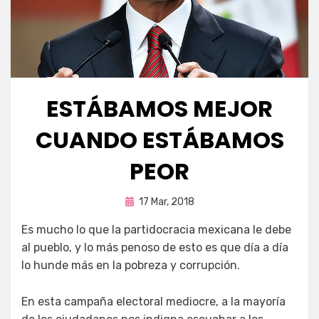
ESTÁBAMOS MEJOR
CUANDO ESTÁBAMOS
PEOR
Publicada
por
17 Mar, 2018
Enrique
en
E
s mucho lo que la partidocracia mexicana le debe
al pueblo, y lo más penoso de esto es que día a día
lo hunde más en la pobreza y corrupción.
En esta campaña electoral mediocre, a la mayoría