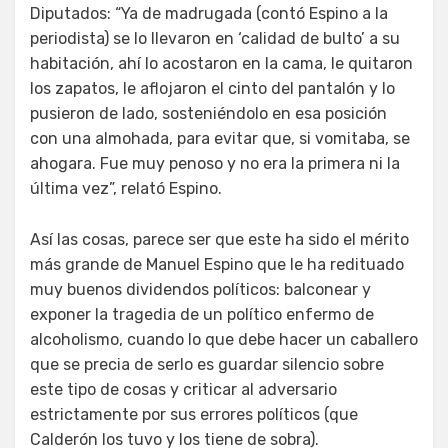
Diputados: “Ya de madrugada (contó Espino a la
periodista) se lo llevaron en ‘calidad de bulto’ a su
habitación, ahí lo acostaron en la cama, le quitaron
los zapatos, le aflojaron el cinto del pantalón y lo
pusieron de lado, sosteniéndolo en esa posición
con una almohada, para evitar que, si vomitaba, se
ahogara. Fue muy penoso y no era la primera ni la
última vez”, relató Espino.
Así las cosas, parece ser que este ha sido el mérito
más grande de Manuel Espino que le ha redituado
muy buenos dividendos políticos: balconear y
exponer la tragedia de un político enfermo de
alcoholismo, cuando lo que debe hacer un caballero
que se precia de serlo es guardar silencio sobre
este tipo de cosas y criticar al adversario
estrictamente por sus errores políticos (que
Calderón los tuvo y los tiene de sobra).