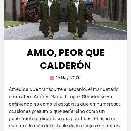
AMLO, PEOR QUE
CALDERÓN
Publicada
por
16 May, 2020
Enrique
en
A
medida que transcurre el sexenio, el mandatario
cuatrotero Andrés Manuel López Obrador se va
definiendo no como el estadista que en numerosas
ocasiones presumió que sería, sino como un
gobernante ordinario cuyas prácticas rebasan en
mucho a lo más detestable de los viejos regímenes