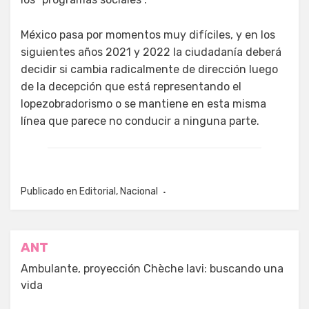
México pasa por momentos muy difíciles, y en los
siguientes años 2021 y 2022 la ciudadanía deberá
decidir si cambia radicalmente de dirección luego
de la decepción que está representando el
lopezobradorismo o se mantiene en esta misma
línea que parece no conducir a ninguna parte.
Publicado en
Editorial
,
Nacional
Navegación
ANT
de
Ambulante, proyección Chèche lavi: buscando una
vida
entradas