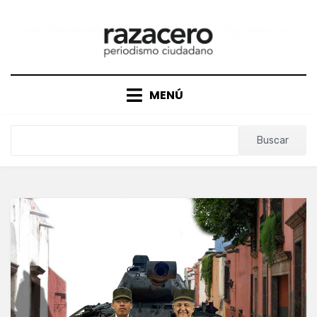
Saltar
al
contenido
MENÚ
Buscar