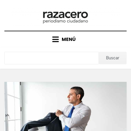
Saltar
al
contenido
MENÚ
Buscar