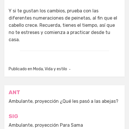
Y si te gustan los cambios, prueba con las
diferentes numeraciones de peinetas, al fin que el
cabello crece. Recuerda, tienes el tiempo, así que
no te estreses y comienza a practicar desde tu
casa.
Publicado en
Moda
,
Vida y estilo
Navegación
ANT
de
Ambulante, proyección ¿Qué les pasó a las abejas?
entradas
SIG
Ambulante, proyección Para Sama