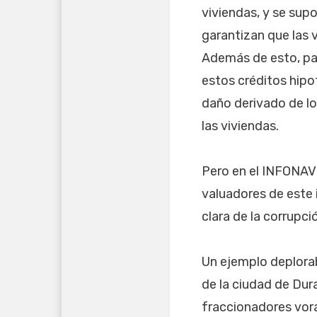
viviendas, y se sup
garantizan que las 
Además de esto, par
estos créditos hipo
daño derivado de lo
las viviendas.
Pero en el INFONAVIT
valuadores de este 
clara de la corrupc
Un ejemplo deplorab
de la ciudad de Dur
fraccionadores vor