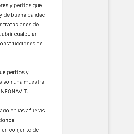
res y peritos que
y de buena calidad.
ontrataciones de
ubrir cualquier
 construcciones de
ue peritos y
es son una muestra
l INFONAVIT.
ado en las afueras
 donde
 un conjunto de