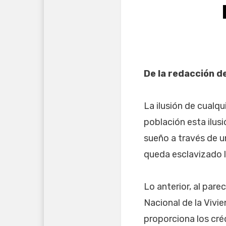
De la redacción d
La ilusión de cualqu
población esta ilus
sueño a través de un
queda esclavizado la
Lo anterior, al pare
Nacional de la Vivi
proporciona los cré