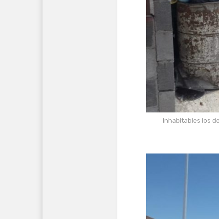
Inhabitables los d