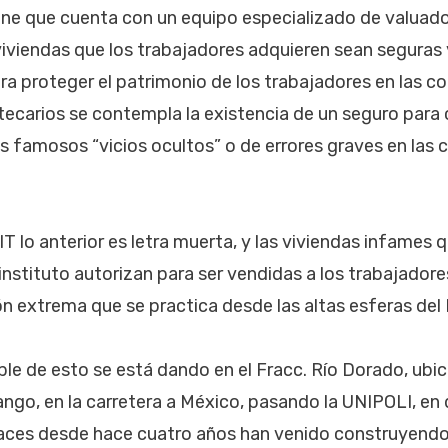
one que cuenta con un equipo especializado de valuado
viviendas que los trabajadores adquieren sean seguras 
a proteger el patrimonio de los trabajadores en las c
tecarios se contempla la existencia de un seguro para c
s famosos “vicios ocultos” o de errores graves en las
 lo anterior es letra muerta, y las viviendas infames q
instituto autorizan para ser vendidas a los trabajador
ión extrema que se practica desde las altas esferas de
le de esto se está dando en el Fracc. Río Dorado, ubic
ango, en la carretera a México, pasando la UNIPOLI, en
aces desde hace cuatro años han venido construyendo