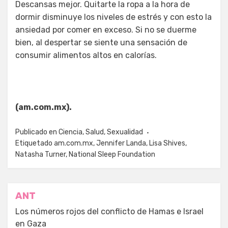
Descansas mejor. Quitarte la ropa a la hora de
dormir disminuye los niveles de estrés y con esto la
ansiedad por comer en exceso. Si no se duerme
bien, al despertar se siente una sensación de
consumir alimentos altos en calorías.
(am.com.mx).
Publicado en
Ciencia
,
Salud
,
Sexualidad
Etiquetado
am.com.mx
,
Jennifer Landa
,
Lisa Shives
,
Natasha Turner
,
National Sleep Foundation
Navegación
ANT
de
Los números rojos del conflicto de Hamas e Israel
en Gaza