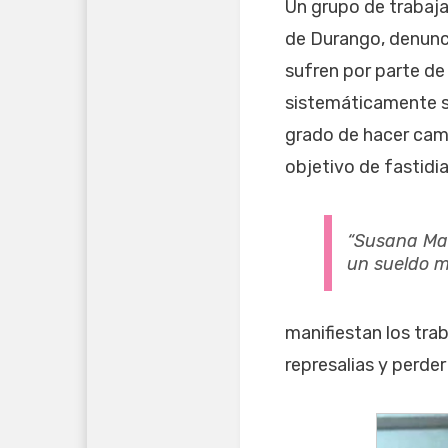
Un grupo de trabaja
de Durango, denunci
sufren por parte d
sistemáticamente se
grado de hacer camb
objetivo de fastidi
“Susana Mar
un sueldo mu
manifiestan los tra
represalias y perder