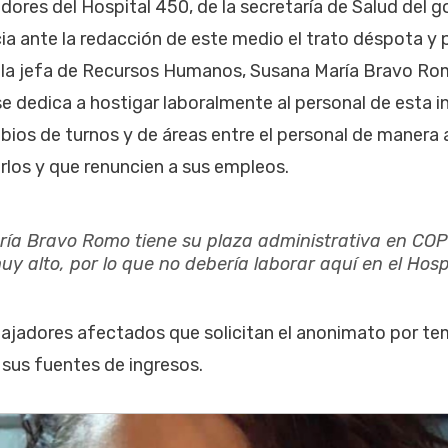
dores del Hospital 450, de la secretaría de Salud del 
a ante la redacción de este medio el trato déspota y
e la jefa de Recursos Humanos, Susana María Bravo Ro
 dedica a hostigar laboralmente al personal de esta in
ios de turnos y de áreas entre el personal de manera ar
arlos y que renuncien a sus empleos.
ía Bravo Romo tiene su plaza administrativa en
COP
y alto, por lo que no debería laborar aquí en el Hosp
bajadores afectados que solicitan el anonimato por tem
 sus fuentes de ingresos.