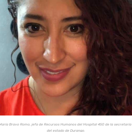
aría Bravo Romo, jefa de Recursos Humanos del Hospital 450 de la secretaría
del estado de Durango.