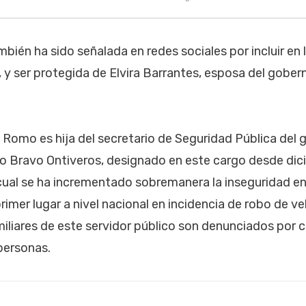
bién ha sido señalada en redes sociales por incluir en 
, y ser protegida de Elvira Barrantes, esposa del gobe
Romo es hija del secretario de Seguridad Pública del 
o Bravo Ontiveros, designado en este cargo desde dic
 cual se ha incrementado sobremanera la inseguridad e
imer lugar a nivel nacional en incidencia de robo de ve
iliares de este servidor público son denunciados por
personas.