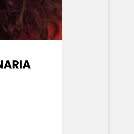
NARIA