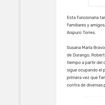
Esta funcionaria tam
familiares y amigos
Aispuro Torres.
Susana María Bravo 
de Durango, Robert
tiempo a partir del
sigue ocupando el pr
primera vez que fam
contra de diversas 