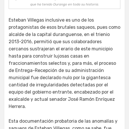
que ha tenido Durango en toda su historia.
Esteban Villegas inclusive es uno de los
protagonistas de esos brutales saqueos, pues como
alcalde de la capital duranguense, en el trienio
2013-2016, permitió que sus colaboradores
cercanos sustrajeran el erario de este municipio
hasta para construir lujosas casas en
fraccionamientos selectos y, para más, el proceso
de Entrega-Recepción de su administración
municipal fue declarado nulo por la gigantesca
cantidad de irregularidades detectadas por el
equipo del gobierno entrante, encabezado por el
exalcalde y actual senador José Ramón Enríquez
Herrera.
Esta documentación probatoria de las anomalías y
saqueos de Esteban Villegas, como se sabe, fue