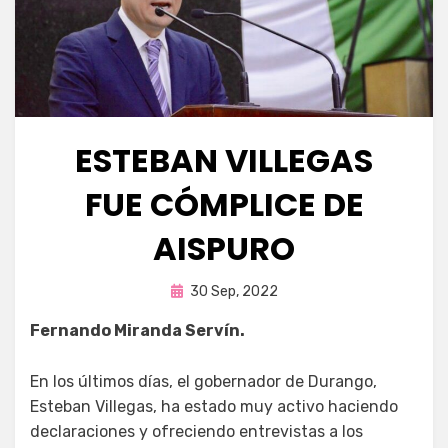
ESTEBAN VILLEGAS
FUE CÓMPLICE DE
AISPURO
Publicada
por
30 Sep, 2022
Fernando Miranda Servín
en
Fernando Miranda Servín.
En los últimos días, el gobernador de Durango,
Esteban Villegas, ha estado muy activo haciendo
declaraciones y ofreciendo entrevistas a los