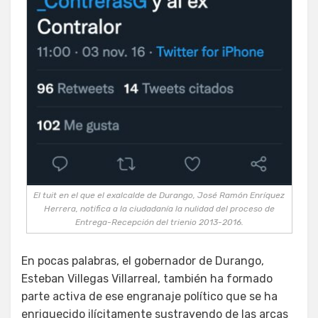
El tuit en el que el exalcalde de Durango, José Ramón Enríquez
Herrera, notifica a la ciudadanía la nulidad del proceso de
Entrega-Recepción del trienio 2013-2016.
En pocas palabras, el gobernador de Durango,
Esteban Villegas Villarreal, también ha formado
parte activa de ese engranaje político que se ha
enriquecido ilícitamente sustrayendo de las arcas