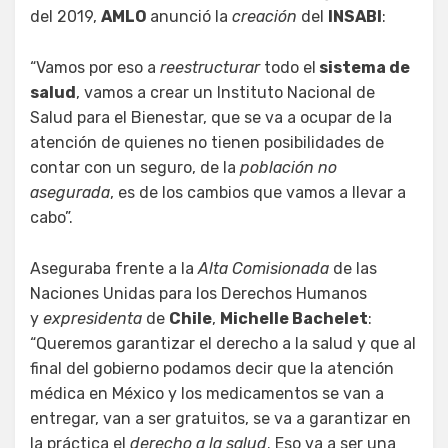
del 2019,
AMLO
anunció la
creación
del
INSABI
:
“Vamos por eso a
reestructurar
todo el
sistema de
salud
, vamos a crear un Instituto Nacional de
Salud para el Bienestar, que se va a ocupar de la
atención de quienes no tienen posibilidades de
contar con un seguro, de la
población no
asegurada
, es de los cambios que vamos a llevar a
cabo”.
Aseguraba frente a la
Alta Comisionada
de las
Naciones Unidas para los Derechos Humanos
y
expresidenta
de
Chile
,
Michelle Bachelet
:
“Queremos garantizar el derecho a la salud y que al
final del gobierno podamos decir que la atención
médica en México y los medicamentos se van a
entregar, van a ser gratuitos, se va a garantizar en
la práctica el
derecho a la salud
. Eso va a ser una