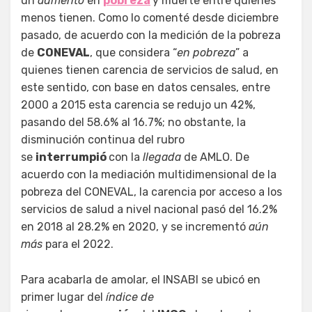
un
aumento
en
pobreza
y muerte entre quienes
menos tienen. Como lo comenté desde diciembre
pasado, de acuerdo con la medición de la pobreza
de
CONEVAL
, que considera “
en pobreza
” a
quienes tienen carencia de servicios de salud, en
este sentido, con base en datos censales, entre
2000 a 2015 esta carencia se redujo un 42%,
pasando del 58.6% al 16.7%; no obstante, la
disminución continua del rubro
se
interrumpió
con la
llegada
de AMLO. De
acuerdo con la mediación multidimensional de la
pobreza del CONEVAL, la carencia por acceso a los
servicios de salud a nivel nacional pasó del 16.2%
en 2018 al 28.2% en 2020, y se incrementó
aún
más
para el 2022.
Para acabarla de amolar, el INSABI se ubicó en
primer lugar del
índice de