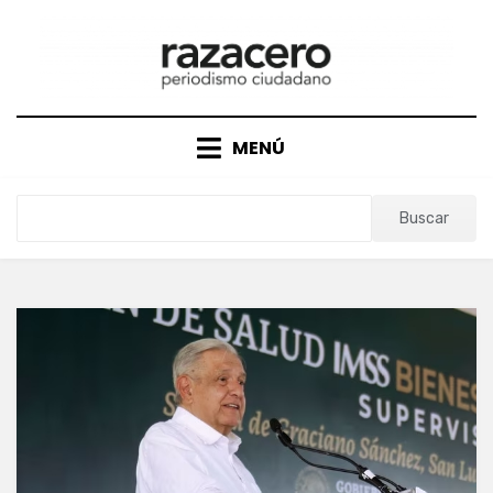
Saltar
al
contenido
MENÚ
Buscar