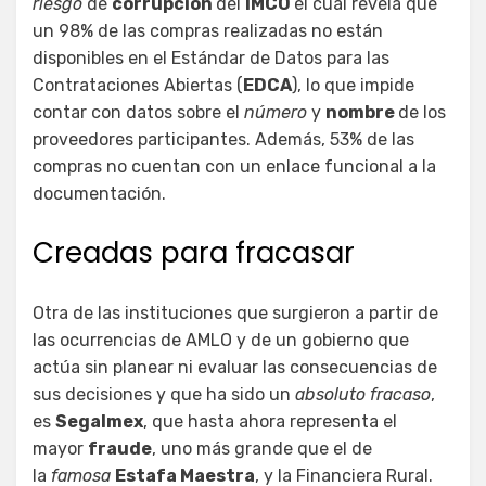
riesgo
de
corrupción
del
IMCO
el cual revela que
un 98% de las compras realizadas no están
disponibles en el Estándar de Datos para las
Contrataciones Abiertas (
EDCA
), lo que impide
contar con datos sobre el
número
y
nombre
de los
proveedores participantes. Además, 53% de las
compras no cuentan con un enlace funcional a la
documentación.
Creadas para fracasar
Otra de las instituciones que surgieron a partir de
las ocurrencias de AMLO y de un gobierno que
actúa sin planear ni evaluar las consecuencias de
sus decisiones y que ha sido un
absoluto fracaso
,
es
Segalmex
, que hasta ahora representa el
mayor
fraude
, uno más grande que el de
la
famosa
Estafa Maestra
, y la Financiera Rural.