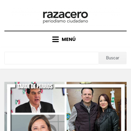
Saltar
al
contenido
MENÚ
Buscar