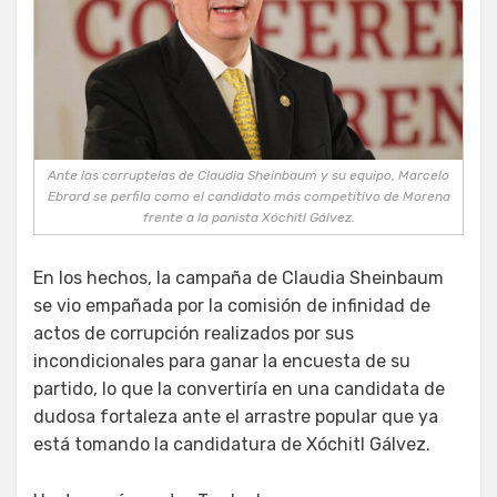
Ante las corruptelas de Claudia Sheinbaum y su equipo, Marcelo
Ebrard se perfila como el candidato más competitivo de Morena
frente a la panista Xóchitl Gálvez.
En los hechos, la campaña de Claudia Sheinbaum
se vio empañada por la comisión de infinidad de
actos de corrupción realizados por sus
incondicionales para ganar la encuesta de su
partido, lo que la convertiría en una candidata de
dudosa fortaleza ante el arrastre popular que ya
está tomando la candidatura de Xóchitl Gálvez.