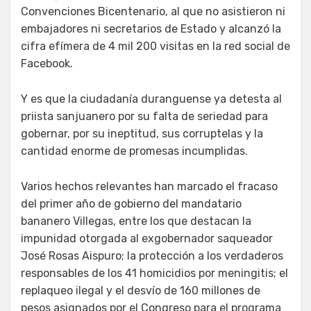
Convenciones Bicentenario, al que no asistieron ni
embajadores ni secretarios de Estado y alcanzó la
cifra efímera de 4 mil 200 visitas en la red social de
Facebook.
Y es que la ciudadanía duranguense ya detesta al
priista sanjuanero por su falta de seriedad para
gobernar, por su ineptitud, sus corruptelas y la
cantidad enorme de promesas incumplidas.
Varios hechos relevantes han marcado el fracaso
del primer año de gobierno del mandatario
bananero Villegas, entre los que destacan la
impunidad otorgada al exgobernador saqueador
José Rosas Aispuro; la protección a los verdaderos
responsables de los 41 homicidios por meningitis; el
replaqueo ilegal y el desvío de 160 millones de
pesos asignados por el Congreso para el programa