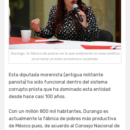
Durango, la fábrica de pobres en la que solamente la clase política
local tiene un éxito económico inusitado.
Esta diputada morenista (antigua militante
panista) ha sido funcional dentro del sistema
corrupto priista que ha dominado esta entidad
desde hace casi 100 años.
Con un millón 800 mil habitantes, Durango es
actualmente la fábrica de pobres más productiva
de México pues, de acuerdo al Consejo Nacional de