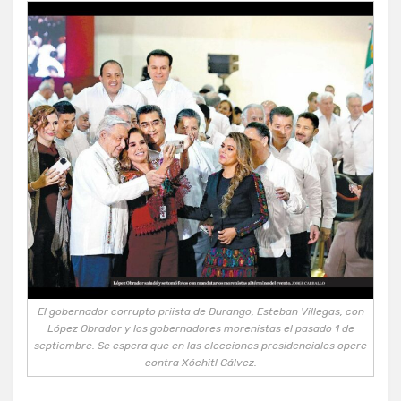
El gobernador corrupto priista de Durango, Esteban Villegas, con
López Obrador y los gobernadores morenistas el pasado 1 de
septiembre. Se espera que en las elecciones presidenciales opere
contra Xóchitl Gálvez.