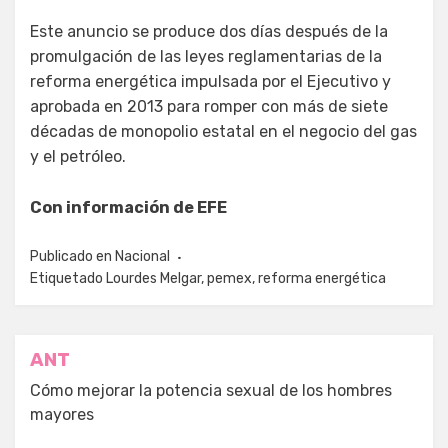
Este anuncio se produce dos días después de la
promulgación de las leyes reglamentarias de la
reforma energética impulsada por el Ejecutivo y
aprobada en 2013 para romper con más de siete
décadas de monopolio estatal en el negocio del gas
y el petróleo.
Con información de EFE
Publicado en
Nacional
Etiquetado
Lourdes Melgar
,
pemex
,
reforma energética
Navegación
ANT
de
Cómo mejorar la potencia sexual de los hombres
mayores
entradas