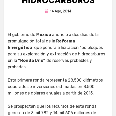
HIDROCARBUROS
Publicada
por
14 Ago, 2014
Enrique
en
El gobierno de
México
anunció a dos días de la
promulgación total de la
Reforma
Energética
que pondrá a licitación 156 bloques
para su exploración y extracción de hidrocarburos
en la
“Ronda Uno”
de reservas probables y
probadas.
Esta primera ronda representa 28,500 kilómetros
cuadrados e inversiones estimadas en 8,500
millones de dólares anuales a partir de 2015.
Se prospectan que los recursos de esta ronda
generen de 3 mil 782 y 14 mil 606 millones de