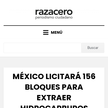
Saltar
al
contenido
MENÚ
Buscar
MÉXICO LICITARÁ 156
BLOQUES PARA
EXTRAER