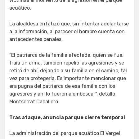
víctimas al momento de la agresión en el parque
acuático.
La alcaldesa enfatizó que, sin intentar adelantarse
a la información, al parecer el hombre cuenta con
antecedentes penales.
“El patriarca de la familia afectada, quien se fue,
traía un arma, también repelió las agresiones y se
retiró de ahí, dejando a su familia en el camino, tal
vez para protegerla. Es importante mencionar que
era pugna del patriarca de esa familia con los
agresores y ahí lo fueron a emboscar”, detalló
Montserrat Caballero.
Tras ataque, anuncia parque cierre temporal
La administración del parque acuático El Vergel