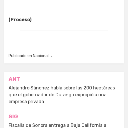
(Proceso)
Publicado en
Nacional
Navegación
ANT
de
Alejandro Sánchez habla sobre las 200 hectáreas
que el gobernador de Durango expropió a una
entradas
empresa privada
SIG
Fiscalía de Sonora entrega a Baja California a