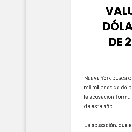
VALU
DÓLA
DE 
Nueva York busca 
mil millones de dól
la acusación formula
de este año.
La acusación, que e