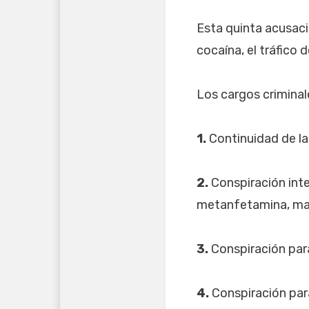
Esta quinta acusació
cocaína, el tráfico
Los cargos crimina
1.
Continuidad de la
2.
Conspiración inte
metanfetamina, mar
3.
Conspiración par
4.
Conspiración para