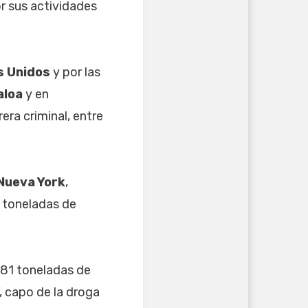
r sus actividades
s Unidos
y por las
aloa
y en
era criminal, entre
 Nueva York
,
 toneladas de
 81 toneladas de
”, capo de la droga