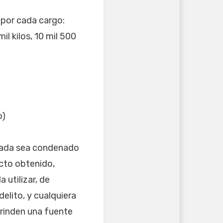
 por cada cargo:
mil kilos, 10 mil 500
o)
mbada sea condenado
cto obtenido,
 utilizar, de
delito, y cualquiera
brinden una fuente