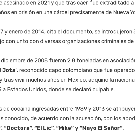
 asesinado en 2021 y que tras caer, fue extraditado a
os en prisión en una cárcel precisamente de Nueva Yo
 y enero de 2014, cita el documento, se introdujeron 
jo conjunto con diversas organizaciones criminales de
 diciembre de 2008 fueron 2.8 toneladas en asociaci
l Jota
”, reconocido capo colombiano que fue operador
y tras vivir muchos años en México, adquirió la naciona
 a Estados Unidos, donde se declaró culpable.
s de cocaína ingresadas entre 1989 y 2013 se atribuye
es conocido, de acuerdo con la acusación, con los apo
, “Doctora”, “El Lic”, “Mike” y “Mayo El Señor”
.