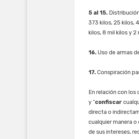
5 al 15.
Distribución
373 kilos, 25 kilos, 4
kilos, 8 mil kilos y 2 
16.
Uso de armas de
17.
Conspiración par
En relación con los
y “
confiscar
cualq
directa o indirectam
cualquier manera o e
de sus intereses, r