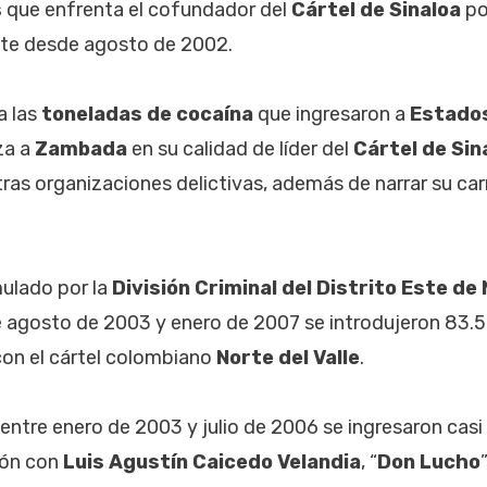
s
que enfrenta el cofundador del
Cártel de Sinaloa
po
ente desde agosto de 2002.
a las
toneladas de cocaína
que ingresaron a
Estado
za a
Zambada
en su calidad de líder del
Cártel de Sin
ras organizaciones delictivas, además de narrar su carr
ulado por la
División Criminal del Distrito Este de
e agosto de 2003 y enero de 2007 se introdujeron 83.5
con el cártel colombiano
Norte del Valle
.
ntre enero de 2003 y julio de 2006 se ingresaron casi
ión con
Luis Agustín Caicedo Velandia
, “
Don Lucho