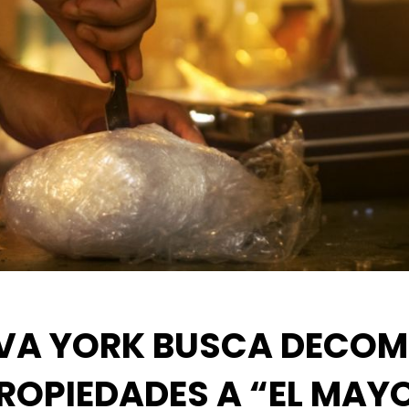
VA YORK BUSCA DECOM
ROPIEDADES A “EL MAY