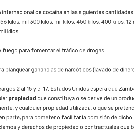
 internacional de cocaína en las siguientes cantidades
56 kilos, mil 300 kilos, mil kilos, 450 kilos, 400 kilos, 12 
mil kilos
 fuego para fomentar el tráfico de drogas
a blanquear ganancias de narcóticos (lavado de diner
 cargos 2 al 15 y el 17, Estados Unidos espera que Za
uier
propiedad
que constituya o se derive de un produ
ente, y cualquier propiedad utilizada, o que se pretenda
n parte, para cometer o facilitar la comisión de dicho 
eclamos y derechos de propiedad o contractuales que 