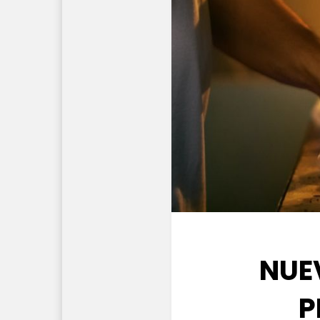
NUE
P