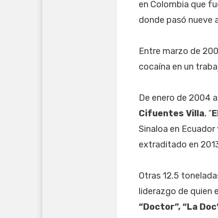
en Colombia que fue
donde pasó nueve añ
Entre marzo de 2007
cocaína en un traba
De enero de 2004 a
Cifuentes Villa
, “
E
Sinaloa en Ecuador 
extraditado en 2013
Otras 12.5 tonelada
liderazgo de quien 
“Doctor”, “La Doc”