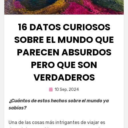
16 DATOS CURIOSOS
SOBRE EL MUNDO QUE
PARECEN ABSURDOS
PERO QUE SON
VERDADEROS
Publicada
por
10 Sep, 2024
Fernando Miranda Servín
en
¿Cuántos de estos hechos sobre el mundo ya
sabías?
Una de las cosas más intrigantes de viajar es