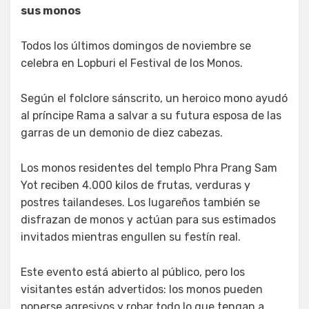
sus monos
Todos los últimos domingos de noviembre se
celebra en Lopburi el Festival de los Monos.
Según el folclore sánscrito, un heroico mono ayudó
al príncipe Rama a salvar a su futura esposa de las
garras de un demonio de diez cabezas.
Los monos residentes del templo Phra Prang Sam
Yot reciben 4.000 kilos de frutas, verduras y
postres tailandeses. Los lugareños también se
disfrazan de monos y actúan para sus estimados
invitados mientras engullen su festín real.
Este evento está abierto al público, pero los
visitantes están advertidos: los monos pueden
ponerse agresivos y robar todo lo que tengan a