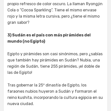
propio refresco de color oscuro. La llaman Ryongjin
Cola o “Cocoa Sparkling”. Tiene el mismo envase
rojo y la misma letra cursiva, pero ¿tiene el mismo
gran sabor?
3) Sudán es el país con más pirámides del
mundo (no Egipto)
Egipto y pirámides son casi sinónimos, pero ¿sabías
que también hay pirámides en Sudán? Nubia, una
región de Sudán, tiene 255 pirámides, ¡el doble de
las de Egipto!
Tras gobernar la 25ª dinastía de Egipto, los
faraones nubios huyeron a Sudán y formaron el
reino kushita, incorporando la cultura egipcia en su
nueva ciudad.