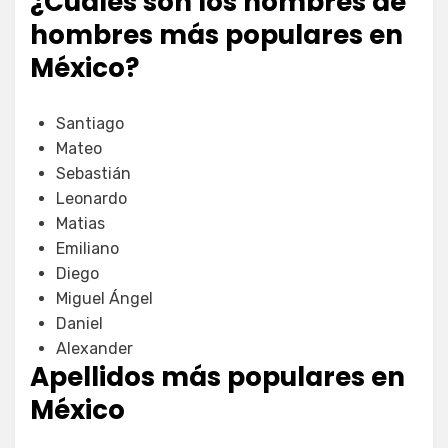
¿Cuáles son los nombres de
hombres más populares en
México?
Santiago
Mateo
Sebastián
Leonardo
Matias
Emiliano
Diego
Miguel Ángel
Daniel
Alexander
Apellidos más populares en
México