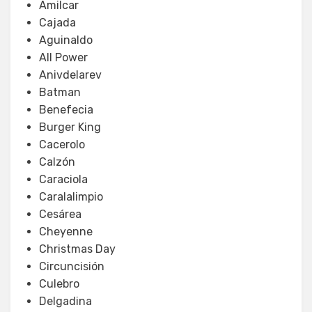
Amilcar
Cajada
Aguinaldo
All Power
Anivdelarev
Batman
Benefecia
Burger King
Cacerolo
Calzón
Caraciola
Caralalimpio
Cesárea
Cheyenne
Christmas Day
Circuncisión
Culebro
Delgadina