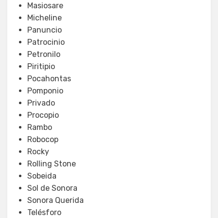
Masiosare
Micheline
Panuncio
Patrocinio
Petronilo
Piritipio
Pocahontas
Pomponio
Privado
Procopio
Rambo
Robocop
Rocky
Rolling Stone
Sobeida
Sol de Sonora
Sonora Querida
Telésforo