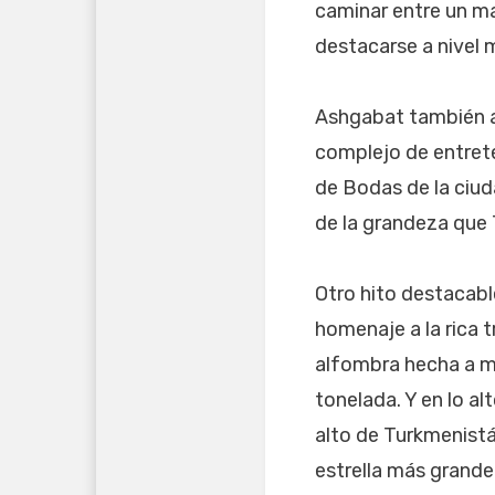
caminar entre un ma
destacarse a nivel 
Ashgabat también a
complejo de entrete
de Bodas de la ciu
de la grandeza que
Otro hito destacab
homenaje a la rica 
alfombra hecha a m
tonelada. Y en lo alt
alto de Turkmenistá
estrella más grande