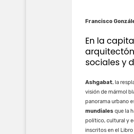
Francisco Gonzál
En la capit
arquitectón
sociales y d
Ashgabat
, la res
visión de mármol bl
panorama urbano es
mundiales
que la h
político, cultural 
inscritos en el Libro