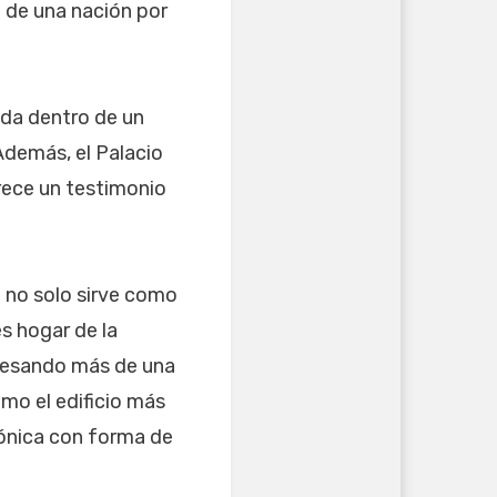
n de una nación por
ada dentro de un
Además, el Palacio
rece un testimonio
e no solo sirve como
s hogar de la
pesando más de una
como el edificio más
tónica con forma de