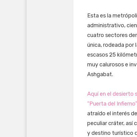
Esta es la metrópo
administrativo, cient
cuatro sectores den
única, rodeada por 
escasos 25 kilómet
muy calurosos e inv
Ashgabat.
Aquí en el desiert
“Puerta del Infierno”
atraído el interés d
peculiar cráter, así
y destino turístico 