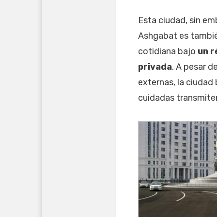
Esta ciudad, sin e
Ashgabat es tambié
cotidiana bajo
un r
privada
. A pesar d
externas, la ciudad 
cuidadas transmite