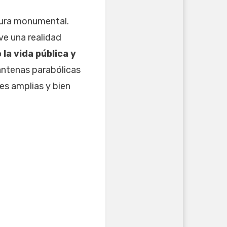
tura monumental.
ve una realidad
a vida pública y
 antenas parabólicas
lles amplias y bien