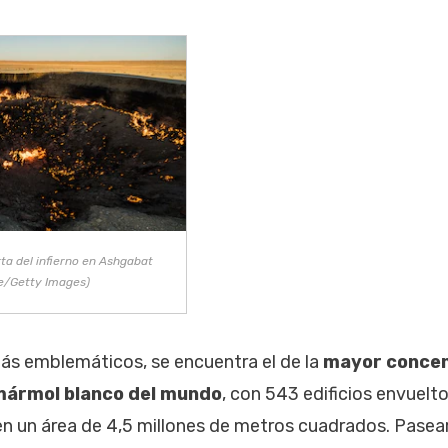
ta del infierno en Ashgabat
ke/Getty Images)
ás emblemáticos, se encuentra el de la
mayor concen
 mármol blanco del mundo
, con 543 edificios envuelt
 en un área de 4,5 millones de metros cuadrados. Pasear