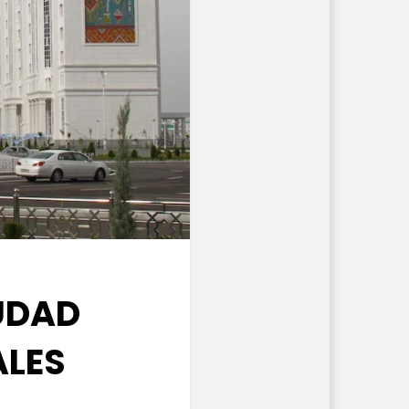
UDAD
ALES