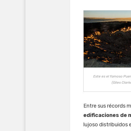
Este es el famoso Puer
(Giles Clar
Entre sus récords m
edificaciones de
lujoso distribuidos