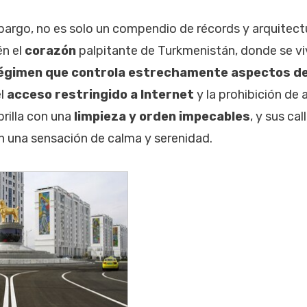
mbargo, no es solo un compendio de récords y arquitec
n el
corazón
palpitante de Turkmenistán, donde se vi
égimen que controla estrechamente aspectos de l
el
acceso restringido a Internet
y la prohibición de
brilla con una
limpieza y orden impecables
, y sus ca
n una sensación de calma y serenidad.