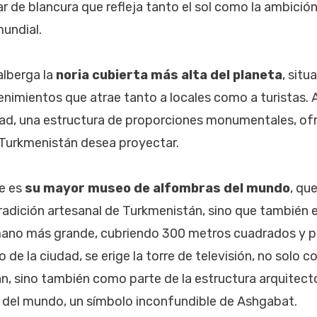
r de blancura que refleja tanto el sol como la ambició
mundial.
lberga la
noria cubierta más alta del planeta
, situ
nimientos que atrae tanto a locales como a turistas. 
dad, una estructura de proporciones monumentales, of
 Turkmenistán desea proyectar.
le es
su mayor museo de alfombras del mundo
, qu
tradición artesanal de Turkmenistán, sino que también e
ano más grande, cubriendo 300 metros cuadrados y 
o de la ciudad, se erige la torre de televisión, no solo 
n, sino también como parte de la estructura arquitec
 del mundo, un símbolo inconfundible de Ashgabat.