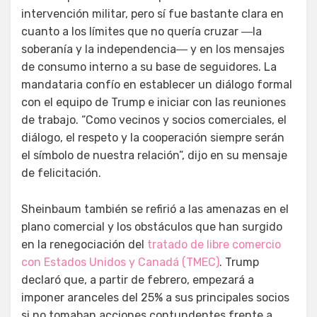
intervención militar, pero sí fue bastante clara en
cuanto a los límites que no quería cruzar ―la
soberanía y la independencia― y en los mensajes
de consumo interno a su base de seguidores. La
mandataria confío en establecer un diálogo formal
con el equipo de Trump e iniciar con las reuniones
de trabajo. “Como vecinos y socios comerciales, el
diálogo, el respeto y la cooperación siempre serán
el símbolo de nuestra relación”, dijo en su mensaje
de felicitación.
Sheinbaum también se refirió a las amenazas en el
plano comercial y los obstáculos que han surgido
en la renegociación del
tratado de libre comercio
con Estados Unidos y Canadá (TMEC)
. Trump
declaró que, a partir de febrero, empezará a
imponer aranceles del 25% a sus principales socios
si no tomaban acciones contundentes frente a