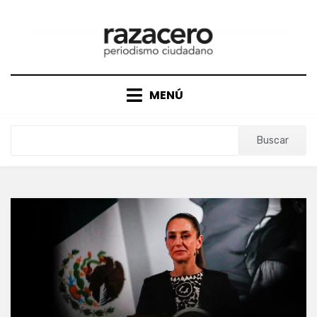
Saltar
al
contenido
MENÚ
Buscar