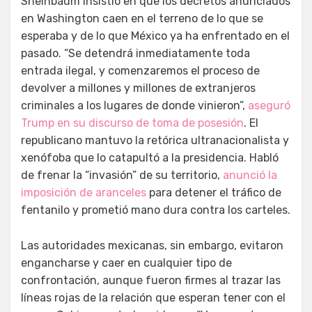
Sheinbaum insistió en que los decretos anunciados
en Washington caen en el terreno de lo que se
esperaba y de lo que México ya ha enfrentado en el
pasado. “Se detendrá inmediatamente toda
entrada ilegal, y comenzaremos el proceso de
devolver a millones y millones de extranjeros
criminales a los lugares de donde vinieron”,
aseguró
Trump en su discurso de toma de posesión
. El
republicano mantuvo la retórica ultranacionalista y
xenófoba que lo catapultó a la presidencia. Habló
de frenar la “invasión” de su territorio,
anunció la
imposición de aranceles
para detener el tráfico de
fentanilo y prometió mano dura contra los carteles.
Las autoridades mexicanas, sin embargo, evitaron
engancharse y caer en cualquier tipo de
confrontación, aunque fueron firmes al trazar las
líneas rojas de la relación que esperan tener con el