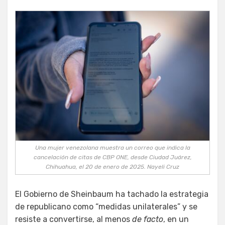
Una mujer venezolana muestra un correo que indica la
cancelación de citas de CBP ONE, desde Ciudad Juárez,
Chihuahua, el 20 de enero de 2025. Nayeli Cruz
El Gobierno de Sheinbaum ha tachado la estrategia
de republicano como “medidas unilaterales” y se
resiste a convertirse, al menos
de facto
, en un