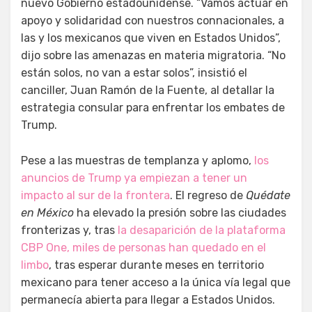
nuevo Gobierno estadounidense. “Vamos actuar en
apoyo y solidaridad con nuestros connacionales, a
las y los mexicanos que viven en Estados Unidos”,
dijo sobre las amenazas en materia migratoria. “No
están solos, no van a estar solos”, insistió el
canciller, Juan Ramón de la Fuente, al detallar la
estrategia consular para enfrentar los embates de
Trump.
Pese a las muestras de templanza y aplomo,
los
anuncios de Trump ya empiezan a tener un
impacto al sur de la frontera
. El regreso de
Quédate
en México
ha elevado la presión sobre las ciudades
fronterizas y, tras
la desaparición de la plataforma
CBP One, miles de personas han quedado en el
limbo
, tras esperar durante meses en territorio
mexicano para tener acceso a la única vía legal que
permanecía abierta para llegar a Estados Unidos.