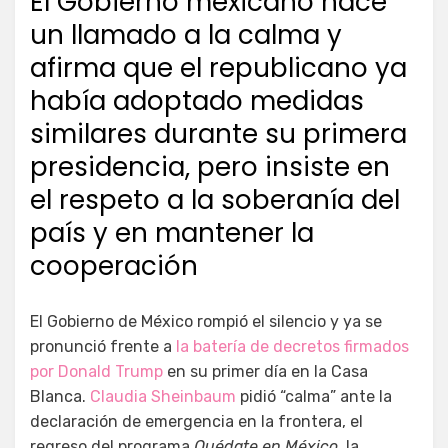
El Gobierno mexicano hace
un llamado a la calma y
afirma que el republicano ya
había adoptado medidas
similares durante su primera
presidencia, pero insiste en
el respeto a la soberanía del
país y en mantener la
cooperación
El Gobierno de México rompió el silencio y ya se
pronunció frente a
la batería de decretos firmados
por Donald Trump
en su primer día en la Casa
Blanca.
Claudia Sheinbaum
pidió “calma” ante la
declaración de emergencia en la frontera, el
regreso del programa
Quédate en México
, la