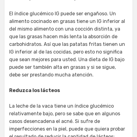
El índice glucémico IG puede ser engañoso. Un
alimento cocinado en grasas tiene un IG inferior al
del mismo alimento con una cocción distinta, ya
que las grasas hacen más lenta la absorción de
carbohidratos. Así que las patatas fritas tienen un
IG inferior al de las cocidas, pero esto no significa
que sean mejores para usted. Una dieta de IG bajo
puede ser también alta en grasas y si se sigue,
debe ser prestando mucha atención.
Reduzca los lácteos
La leche de la vaca tiene un índice glucémico
relativamente bajo, pero se sabe que en algunos
casos desencadena el acné. Si sufre de
imperfecciones en la piel, puede que quiera probar
el resultado de reducir la cantidad de lácteos: