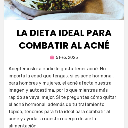
LA DIETA IDEAL PARA
COMBATIR AL ACNÉ
Publicada
por
5 Feb, 2025
Fernando Miranda Servín
en
Aceptémoslo: a nadie le gusta tener acné. No
importa la edad que tengas, si es acné hormonal,
para hombres y mujeres, el acné afecta nuestra
imagen y autoestima, por lo que mientras más
rápido se vaya, mejor. Si te preguntas cómo quitar
el acné hormonal, además de tu tratamiento
tópico, tenemos para ti la ideal para combatir al
acné y ayudar a nuestro cuerpo desde la
alimentación.