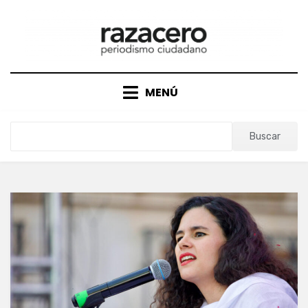
Saltar
al
contenido
MENÚ
Buscar