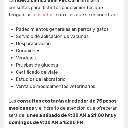
La
nueva clínica Simi Pet Care
ofrecerá
consultas para distintos padecimientos que
tengan las
mascotas
, entre los que se encuentran:
Padecimientos generales en perros y gatos
Servicio de aplicación de vacunas
Desparacitación
Curaciones
Vendajes
Pruebas de glucosa
Certificado de viaje
Estudios de laboratorio
Venta de medicamentos veterinarios
Las
consultas costarán alrededor de 75 pesos
mexicanos
y el horario de atención que ofrecerán
será de l
unes a sábado de 9:00 AM a 21:00 hrs y
domingos de 9:00 AM a 15:00 PM
.