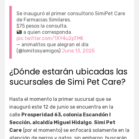
Se inauguró el primer consultorio SimiPet Care
de Farmacias Similares.
$75 pesos la consulta.
a quien corresponda
pic.twitter.com/1XY4u2pTMK
— animalitos que alegran el día
(@lomitosyamigos)
June 13, 2025
¿Dónde estarán ubicadas las
sucursales de Simi Pet Care?
Hasta el momento la primer sucursal que se
inauguró este 12 de junio se encuentra en la
calle
Prosperidad 63, colonia Escandón I
Sección, alcaldía Miguel Hidalgo
.
Simi Pet
Care
(por el momento) se enfocará solamente en la
atención de perros y gatos, sin embargo, buscarán