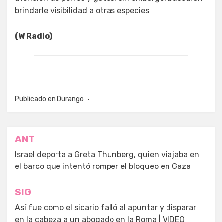
brindarle visibilidad a otras especies
(W Radio)
Publicado en
Durango
Navegación
ANT
de
Israel deporta a Greta Thunberg, quien viajaba en
el barco que intentó romper el bloqueo en Gaza
entradas
SIG
Así fue como el sicario falló al apuntar y disparar
en la cabeza a un abogado en la Roma | VIDEO