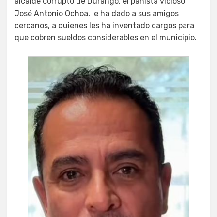
alcalde corrupto de Durango, el panista vicioso
José Antonio Ochoa, le ha dado a sus amigos
cercanos, a quienes les ha inventado cargos para
que cobren sueldos considerables en el municipio.