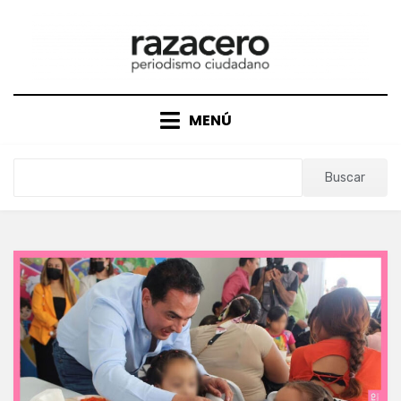
Saltar
al
contenido
MENÚ
Buscar