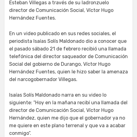
Esteban Villegas a través de su ladronzuelo
director de Comunicación Social, Víctor Hugo
Hernández Fuentes.
En un video publicado en sus redes sociales, el
periodista Isaías Solís Maldonado dio a conocer que
el pasado sábado 21 de febrero recibió una llamada
telefónica del director saqueador de Comunicación
Social del gobierno de Durango, Víctor Hugo
Hernández Fuentes, quien le hizo saber la amenaza
del narcogobernador Villegas.
Isaías Solís Maldonado narra en su video lo
siguiente: “Hoy en la mañana recibí una llamada del
director de Comunicación Social, Víctor Hugo
Hernández, quien me dijo que el gobernador ya no
me quiere en este plano terrenal y que va a acabar
conmigo”.