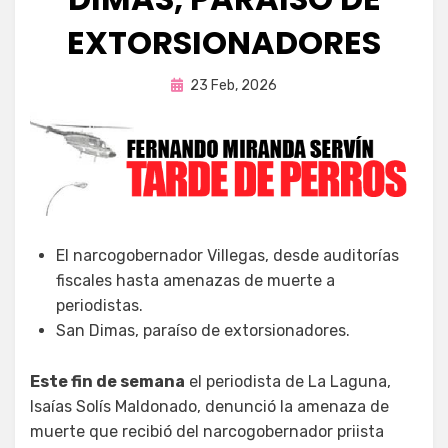
EXTORSIONADORES
Publicada
por
23 Feb, 2026
Fernando Miranda Servín
en
El narcogobernador Villegas, desde auditorías
fiscales hasta amenazas de muerte a
periodistas.
San Dimas, paraíso de extorsionadores.
Este fin de semana
el periodista de La Laguna,
Isaías Solís Maldonado, denunció la amenaza de
muerte que recibió del narcogobernador priista