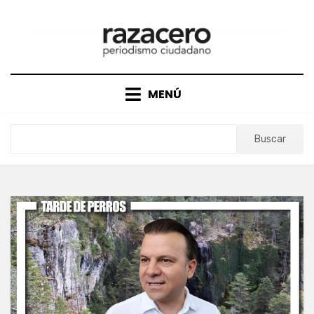
Saltar
al
contenido
MENÚ
Buscar