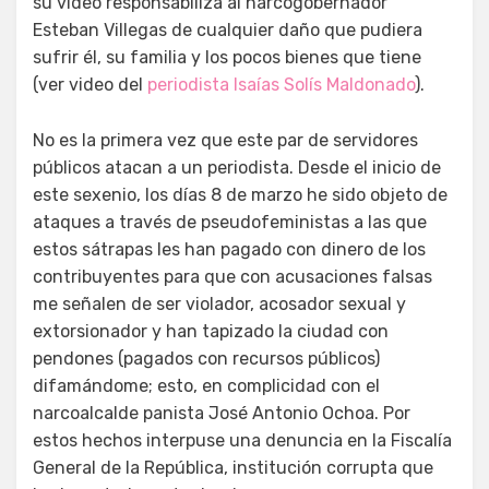
su video responsabiliza al narcogobernador
Esteban Villegas de cualquier daño que pudiera
sufrir él, su familia y los pocos bienes que tiene
(ver video del
periodista Isaías Solís Maldonado
).
No es la primera vez que este par de servidores
públicos atacan a un periodista. Desde el inicio de
este sexenio, los días 8 de marzo he sido objeto de
ataques a través de pseudofeministas a las que
estos sátrapas les han pagado con dinero de los
contribuyentes para que con acusaciones falsas
me señalen de ser violador, acosador sexual y
extorsionador y han tapizado la ciudad con
pendones (pagados con recursos públicos)
difamándome; esto, en complicidad con el
narcoalcalde panista José Antonio Ochoa. Por
estos hechos interpuse una denuncia en la Fiscalía
General de la República, institución corrupta que