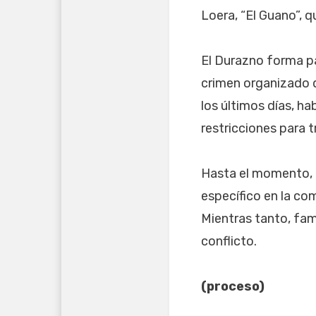
Loera, “El Guano”, 
El Durazno forma pa
crimen organizado d
los últimos días, 
restricciones para 
Hasta el momento, 
específico en la co
Mientras tanto, fam
conflicto.
(proceso)