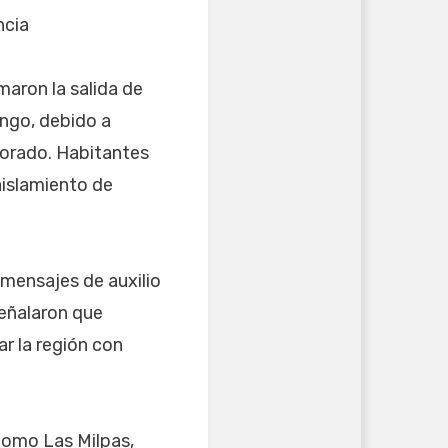
aron la salida de
ango, debido a
Dorado. Habitantes
islamiento de
 mensajes de auxilio
eñalaron que
r la región con
 como Las Milpas,