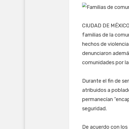
CIUDAD DE MÉXICO (
familias de la comu
hechos de violencia
denunciaron además
comunidades por la
Durante el fin de s
atribuidos a pobla
permanecían “encaps
seguridad.
De acuerdo con los 