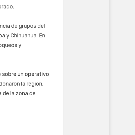
orado.
ncia de grupos del
oa y Chihuahua. En
loqueos y
 sobre un operativo
donaron la región.
 de la zona de