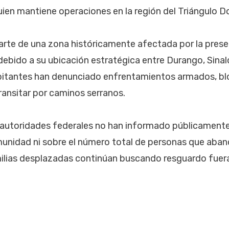
quien mantiene operaciones en la región del Triángulo D
rte de una zona históricamente afectada por la prese
ebido a su ubicación estratégica entre Durango, Sinal
habitantes han denunciado enfrentamientos armados, b
transitar por caminos serranos.
autoridades federales no han informado públicamente
munidad ni sobre el número total de personas que aban
ilias desplazadas continúan buscando resguardo fuera