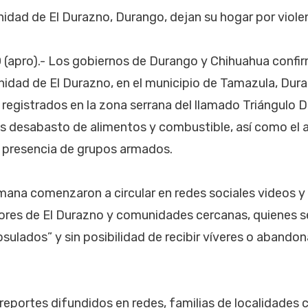
apro).- Los gobiernos de Durango y Chihuahua confirm
nidad de El Durazno, en el municipio de Tamazula, Dur
 registrados en la zona serrana del llamado Triángulo 
 desabasto de alimentos y combustible, así como el a
 presencia de grupos armados.
emana comenzaron a circular en redes sociales videos y
dores de El Durazno y comunidades cercanas, quienes s
ulados” y sin posibilidad de recibir víveres o abandona
reportes difundidos en redes, familias de localidades