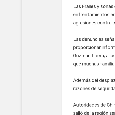
Las Frailes y zonas 
enfrentamientos en
agresiones contra c
Las denuncias seña
proporcionar infor
Guzmán Loera, alia
que muchas familias
Además del desplaz
razones de segurid
Autoridades de Chi
salió de la región s