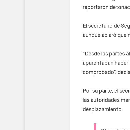
reportaron detonac
El secretario de Se
aunque aclaró que n
“Desde las partes 
aparentaban haber 
comprobado”, declar
Por su parte, el sec
las autoridades man
desplazamiento.