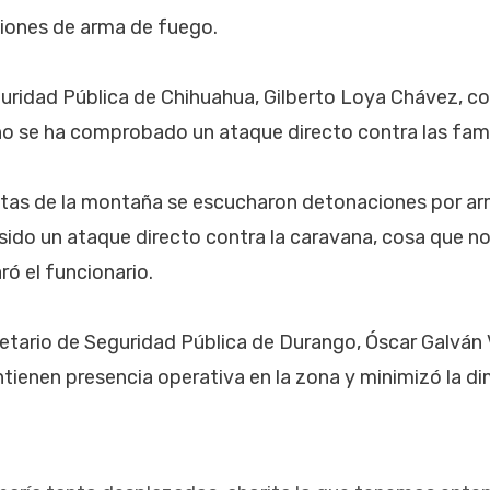
iones de arma de fuego.
guridad Pública de Chihuahua, Gilberto Loya Chávez, co
o se ha comprobado un ataque directo contra las fami
altas de la montaña se escucharon detonaciones por a
sido un ataque directo contra la caravana, cosa que 
ó el funcionario.
retario de Seguridad Pública de Durango, Óscar Galván V
tienen presencia operativa en la zona y minimizó la di